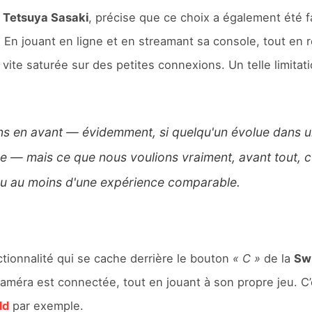
,
Tetsuya Sasaki
, précise que ce choix a également été fa
. En jouant en ligne et en streamant sa console, tout en 
vite saturée sur des petites connexions. Un telle limitat
ns en avant — évidemment, si quelqu'un évolue dans un
ce — mais ce que nous voulions vraiment, avant tout, 
, ou au moins d'une expérience comparable.
ctionnalité qui se cache derrière le bouton
« C »
de la
Swi
améra est connectée, tout en jouant à son propre jeu. C’
ld
par exemple.