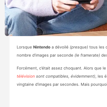
Lorsque
Nintendo
a dévoilé
(presque)
tous les 
nombre d’images par seconde
(le framerate)
des
Forcément, c’était assez choquant. Alors que l
télévision
sont compatibles, évidemment)
, les 
vingtaine d’images par secondes. Mais pourquoi