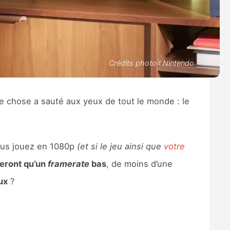
Crédits photo : Nintendo
e chose a sauté aux yeux de tout le monde : le
vous jouez en 1080p
(et si le jeu ainsi que
votre
eront qu’un
framerate
bas
, de moins d’une
ux
?