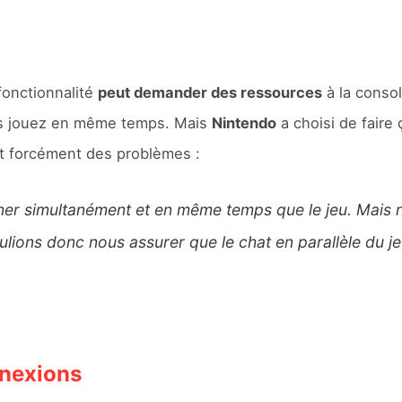
fonctionnalité
peut demander des ressources
à la consol
us jouez en même temps. Mais
Nintendo
a choisi de faire
urait forcément des problèmes :
ner simultanément et en même temps que le jeu. Mais no
lions donc nous assurer que le chat en parallèle du jeu
nnexions