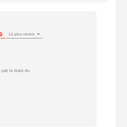
Le plus récent
 par le biais du