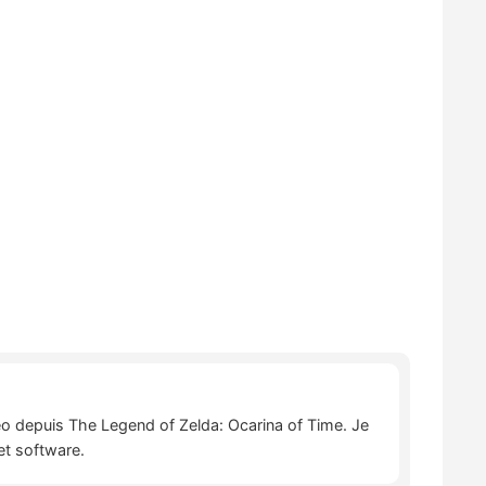
déo depuis The Legend of Zelda: Ocarina of Time. Je
et software.