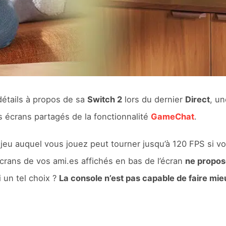
détails à propos de sa
Switch 2
lors du dernier
Direct
, un
 écrans partagés de la fonctionnalité
GameChat
.
e jeu auquel vous jouez peut tourner jusqu’à 120 FPS si 
écrans de vos ami.es affichés en bas de l’écran
ne propos
 un tel choix ?
La console n’est pas capable de faire mie