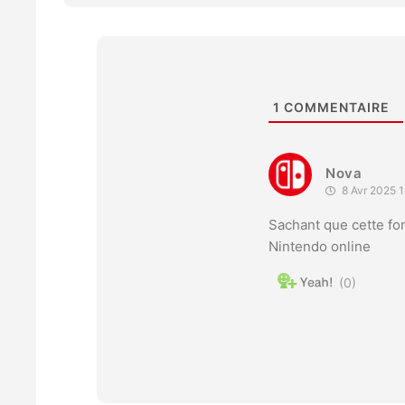
1
COMMENTAIRE
Nova
8 Avr 2025 1
Sachant que cette fon
Nintendo online
0