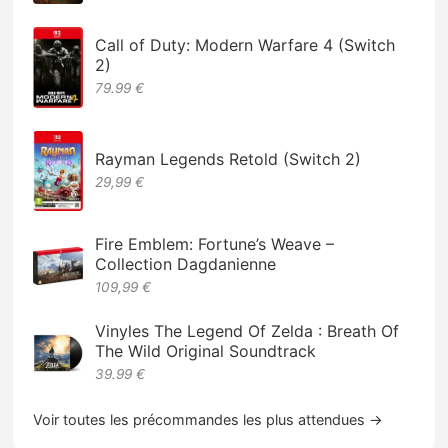
Call of Duty: Modern Warfare 4 (Switch
2)
79.99 €
Rayman Legends Retold (Switch 2)
29,99 €
Fire Emblem: Fortune’s Weave –
Collection Dagdanienne
109,99 €
Vinyles The Legend Of Zelda : Breath Of
The Wild Original Soundtrack
39.99 €
Voir toutes les précommandes les plus attendues →