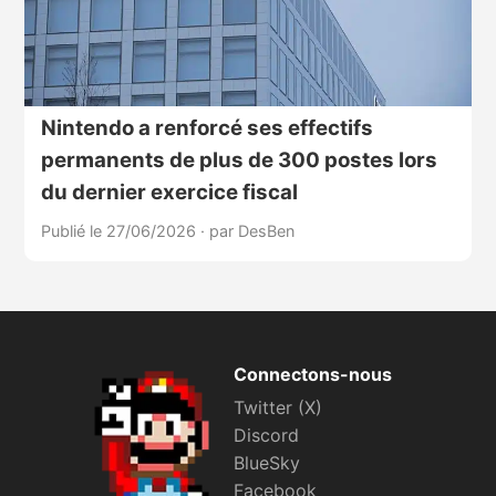
Nintendo a renforcé ses effectifs
permanents de plus de 300 postes lors
du dernier exercice fiscal
Publié le 27/06/2026
·
par DesBen
Connectons-nous
Twitter (X)
Discord
BlueSky
Facebook