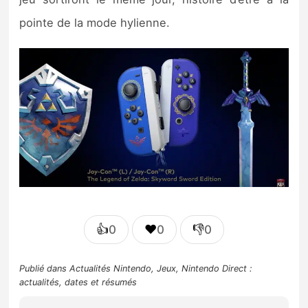
pointe de la mode hylienne.
👍
❤️
👎
0
0
0
Publié dans
Actualités Nintendo
,
Jeux
,
Nintendo Direct :
actualités, dates et résumés