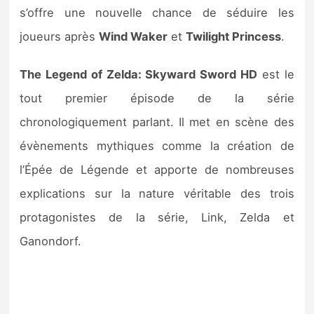
Sorties de jeux
s’offre une nouvelle chance de séduire les
joueurs après
Wind Waker
et
Twilight Princess
.
Bons plans
The Legend of Zelda: Skyward Sword HD
est le
Guides
tout premier épisode de la série
chronologiquement parlant. Il met en scène des
évènements mythiques comme la création de
l’Épée de Légende et apporte de nombreuses
explications sur la nature véritable des trois
protagonistes de la série, Link, Zelda et
Ganondorf.