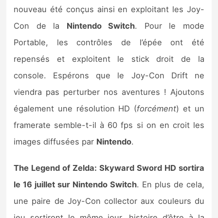
nouveau été conçus ainsi en exploitant les Joy-
Con de la
Nintendo Switch
. Pour le mode
Portable, les contrôles de l’épée ont été
repensés et exploitent le stick droit de la
console. Espérons que le Joy-Con Drift ne
viendra pas perturber nos aventures ! Ajoutons
également une résolution HD (
forcément
) et un
framerate semble-t-il à 60 fps si on en croit les
images diffusées par
Nintendo
.
The Legend of Zelda: Skyward Sword HD sortira
le 16 juillet sur Nintendo Switch
. En plus de cela,
une paire de Joy-Con collector aux couleurs du
jeu sortiront le même jour, histoire d’être à la