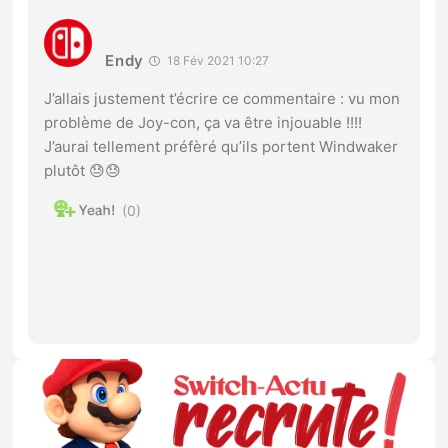
Endy
18 Fév 2021 10:27
J’allais justement t’écrire ce commentaire : vu mon
problème de Joy-con, ça va être injouable !!!!
J’aurai tellement préfèré qu’ils portent Windwaker
plutôt 😓😓
0