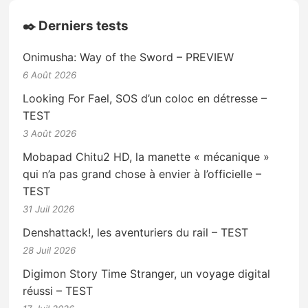
✒️ Derniers tests
Onimusha: Way of the Sword – PREVIEW
6 Août 2026
Looking For Fael, SOS d’un coloc en détresse –
TEST
3 Août 2026
Mobapad Chitu2 HD, la manette « mécanique »
qui n’a pas grand chose à envier à l’officielle –
TEST
31 Juil 2026
Denshattack!, les aventuriers du rail – TEST
28 Juil 2026
Digimon Story Time Stranger, un voyage digital
réussi – TEST