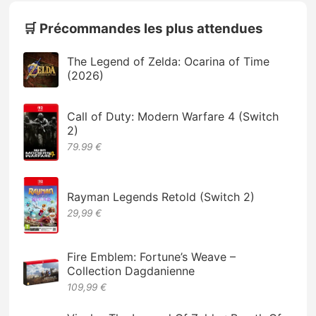
🛒 Précommandes les plus attendues
The Legend of Zelda: Ocarina of Time
(2026)
Call of Duty: Modern Warfare 4 (Switch
2)
79.99 €
Rayman Legends Retold (Switch 2)
29,99 €
Fire Emblem: Fortune’s Weave –
Collection Dagdanienne
109,99 €