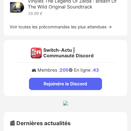
Vinyles The Legend Of Zelda : Breath Of
The Wild Original Soundtrack
39.99 €
Voir toutes les précommandes les plus attendues →
Switch-Actu |
Communauté Discord
👥 Membres :
205
🟢 En ligne :
43
Rejoindre le Discord
📰 Dernières actualités