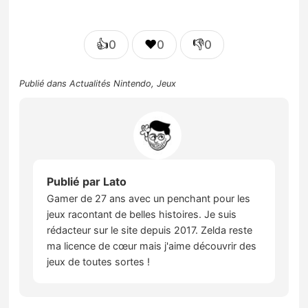
👍
❤️
👎
0
0
0
Publié dans
Actualités Nintendo
,
Jeux
Publié par
Lato
Gamer de 27 ans avec un penchant pour les
jeux racontant de belles histoires. Je suis
rédacteur sur le site depuis 2017. Zelda reste
ma licence de cœur mais j'aime découvrir des
jeux de toutes sortes !