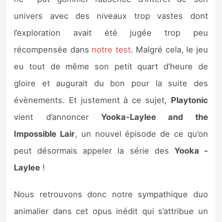
Sorties de jeux
univers avec des niveaux trop vastes dont
l’exploration avait été jugée trop peu
Bons plans
récompensée dans
notre test
. Malgré cela, le jeu
eu tout de même son petit quart d’heure de
Guides
gloire et augurait du bon pour la suite des
évènements. Et justement à ce sujet,
Playtonic
vient d’annoncer
Yooka-Laylee and the
Impossible Lair
, un nouvel épisode de ce qu’on
peut désormais appeler la série des
Yooka -
Laylee
!
Nous retrouvons donc notre sympathique duo
animalier dans cet opus inédit qui s’attribue un