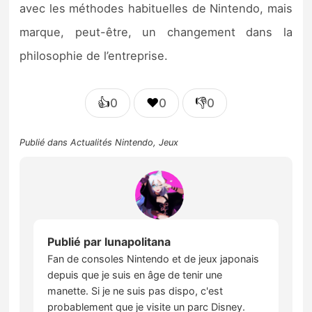
avec les méthodes habituelles de Nintendo, mais
marque, peut-être, un changement dans la
philosophie de l’entreprise.
👍
❤️
👎
0
0
0
Publié dans
Actualités Nintendo
,
Jeux
Publié par
lunapolitana
Fan de consoles Nintendo et de jeux japonais
depuis que je suis en âge de tenir une
manette. Si je ne suis pas dispo, c'est
probablement que je visite un parc Disney.