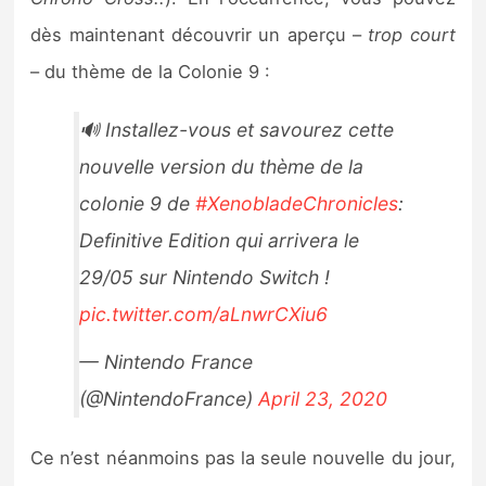
Sorties de jeux
dès maintenant découvrir un aperçu –
trop court
– du thème de la Colonie 9 :
Bons plans
🔊 Installez-vous et savourez cette
Guides
nouvelle version du thème de la
colonie 9 de
#XenobladeChronicles
:
Definitive Edition qui arrivera le
29/05 sur Nintendo Switch !
pic.twitter.com/aLnwrCXiu6
— Nintendo France
(@NintendoFrance)
April 23, 2020
Ce n’est néanmoins pas la seule nouvelle du jour,