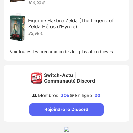
109,99 €
Figurine Hasbro Zelda (The Legend of
Zelda Héros d’Hyrule)
32,99 €
Voir toutes les précommandes les plus attendues →
Switch-Actu |
Communauté Discord
👥 Membres :
205
🟢 En ligne :
30
Rejoindre le Discord