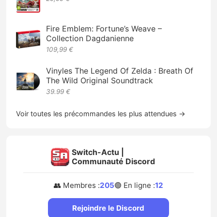
Fire Emblem: Fortune’s Weave –
Collection Dagdanienne
109,99 €
Vinyles The Legend Of Zelda : Breath Of
The Wild Original Soundtrack
39.99 €
Voir toutes les précommandes les plus attendues →
Switch-Actu |
Communauté Discord
👥 Membres :
205
🟢 En ligne :
12
Rejoindre le Discord