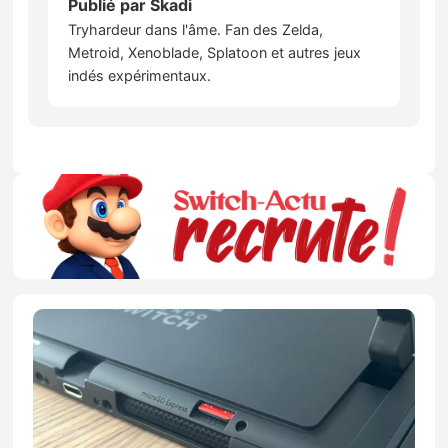
Publié par
Skadi
Tryhardeur dans l'âme. Fan des Zelda,
Metroid, Xenoblade, Splatoon et autres jeux
indés expérimentaux.