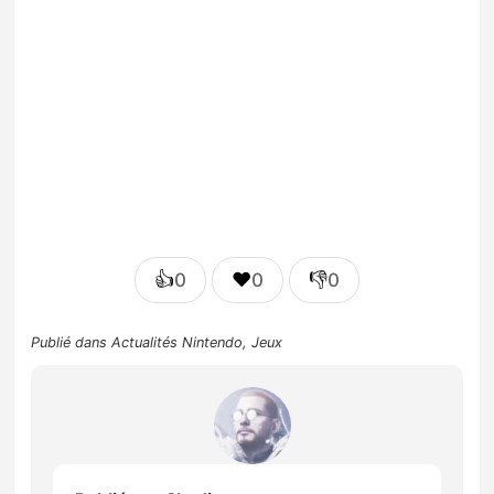
👍
❤️
👎
0
0
0
Publié dans
Actualités Nintendo
,
Jeux