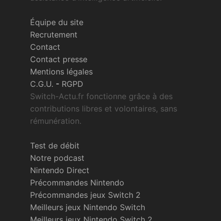
Équipe du site
Recrutement
Contact
Contact presse
Mentions légales
C.G.U.
-
RGPD
Switch-Actu.fr fonctionne grâce à des
contributions libres et volontaires, sans
rémunération.
Test de débit
Notre podcast
Nintendo Direct
Précommandes Nintendo
Précommandes jeux Switch 2
Meilleurs jeux Nintendo Switch
Meilleurs jeux Nintendo Switch 2