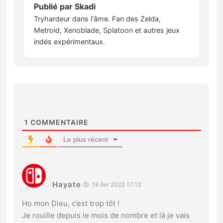
Publié par
Skadi
Tryhardeur dans l'âme. Fan des Zelda,
Metroid, Xenoblade, Splatoon et autres jeux
indés expérimentaux.
1
COMMENTAIRE
Le plus récent
Hayate
19 Avr 2022 17:13
Ho mon Dieu, c’est trop tôt !
Je rouille depuis le mois de nombre et là je vais