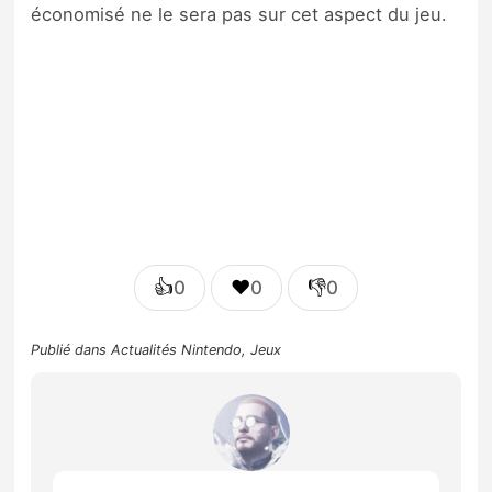
économisé ne le sera pas sur cet aspect du jeu.
👍
❤️
👎
0
0
0
Publié dans
Actualités Nintendo
,
Jeux