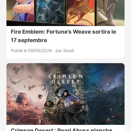
Fire Emblem: Fortune’s Weave sortira le
17 septembre
Publié le 09/06/2026
·
par Skadi
Crimson Desert : Pearl Abyss planche