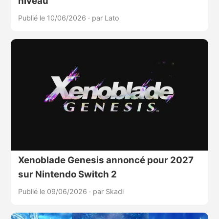
niveau
Publié le 10/06/2026
·
par Lato
Xenoblade Genesis annoncé pour 2027
sur Nintendo Switch 2
Publié le 09/06/2026
·
par Skadi