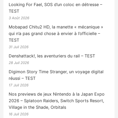
Looking For Fael, SOS d’un coloc en détresse –
TEST
3 Août 2026
Mobapad Chitu2 HD, la manette « mécanique »
qui n’a pas grand chose à envier à l’officielle –
TEST
31 Juil 2026
Denshattack!, les aventuriers du rail – TEST
28 Juil 2026
Digimon Story Time Stranger, un voyage digital
réussi – TEST
17 Juil 2026
Nos previews de jeux Nintendo à la Japan Expo
2026 – Splatoon Raiders, Switch Sports Resort,
Village in the Shade, Orbitals
16 Juil 2026