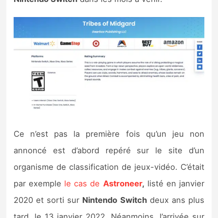
Sorties de jeux
Bons plans
Guides
Ce n’est pas la première fois qu’un jeu non
annoncé est d’abord repéré sur le site d’un
organisme de classification de jeux-vidéo. C’était
par exemple
le cas de
Astroneer
,
listé en janvier
2020 et sorti sur
Nintendo Switch
deux ans plus
tard, le 13 janvier 2022. Néanmoins, l’arrivée sur