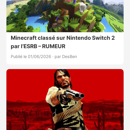
Minecraft classé sur Nintendo Switch 2
par l’ESRB – RUMEUR
Publié le 01/06/2026
·
par DesBen