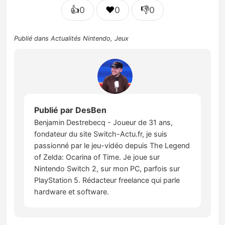
👍
❤️
👎
0
0
0
Publié dans
Actualités Nintendo
,
Jeux
Publié par
DesBen
Benjamin Destrebecq - Joueur de 31 ans,
fondateur du site Switch-Actu.fr, je suis
passionné par le jeu-vidéo depuis The Legend
of Zelda: Ocarina of Time. Je joue sur
Nintendo Switch 2, sur mon PC, parfois sur
PlayStation 5. Rédacteur freelance qui parle
hardware et software.