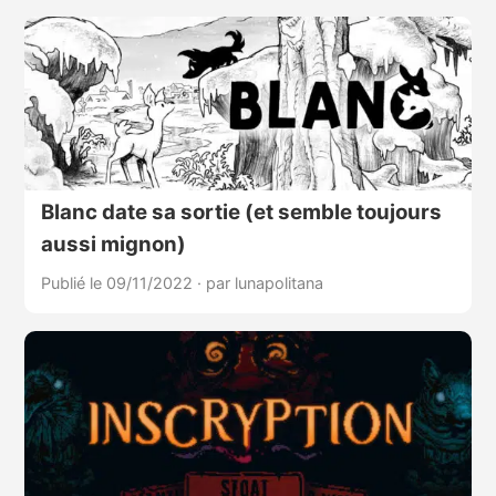
Blanc date sa sortie (et semble toujours
aussi mignon)
Publié le 09/11/2022
·
par lunapolitana