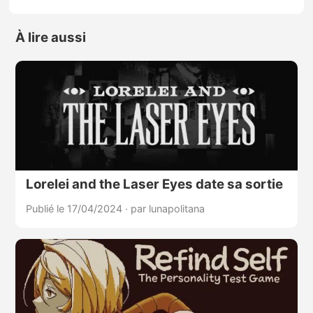
À lire aussi
Lorelei and the Laser Eyes date sa sortie
Publié le 17/04/2024
·
par lunapolitana