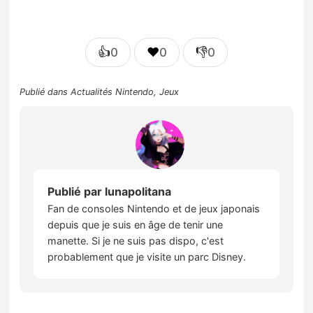
👍
❤️
👎
0
0
0
Publié dans
Actualités Nintendo
,
Jeux
Publié par
lunapolitana
Fan de consoles Nintendo et de jeux japonais
depuis que je suis en âge de tenir une
manette. Si je ne suis pas dispo, c'est
probablement que je visite un parc Disney.