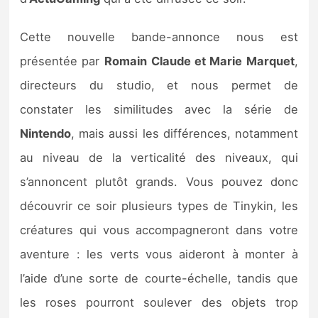
Sorties de jeux
Cette nouvelle bande-annonce nous est
Bons plans
présentée par
Romain
Claude et Marie Marquet
,
directeurs du studio, et nous permet de
Guides
constater les similitudes avec la série de
Nintendo
, mais aussi les différences, notamment
au niveau de la verticalité des niveaux, qui
s’annoncent plutôt grands. Vous pouvez donc
découvrir ce soir plusieurs types de Tinykin, les
créatures qui vous accompagneront dans votre
aventure : les verts vous aideront à monter à
l’aide d’une sorte de courte-échelle, tandis que
les roses pourront soulever des objets trop