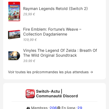
Rayman Legends Retold (Switch 2)
29,99 €
Fire Emblem: Fortune’s Weave –
Collection Dagdanienne
109,99 €
Vinyles The Legend Of Zelda : Breath Of
The Wild Original Soundtrack
39.99 €
Voir toutes les précommandes les plus attendues →
Switch-Actu |
Communauté Discord
👥 Membres :
206
🟢 En ligne :
29