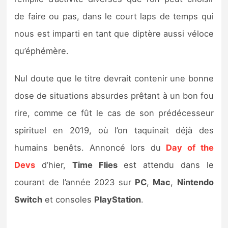
Sorties de jeux
de faire ou pas, dans le court laps de temps qui
nous est imparti en tant que diptère aussi véloce
Bons plans
qu’éphémère.
Guides
Nul doute que le titre devrait contenir une bonne
dose de situations absurdes prêtant à un bon fou
rire, comme ce fût le cas de son prédécesseur
spirituel en 2019, où l’on taquinait déjà des
humains benêts. Annoncé lors du
Day of the
Devs
d’hier,
Time Flies
est attendu dans le
courant de l’année 2023 sur
PC
,
Mac
,
Nintendo
Switch
et consoles
PlayStation
.