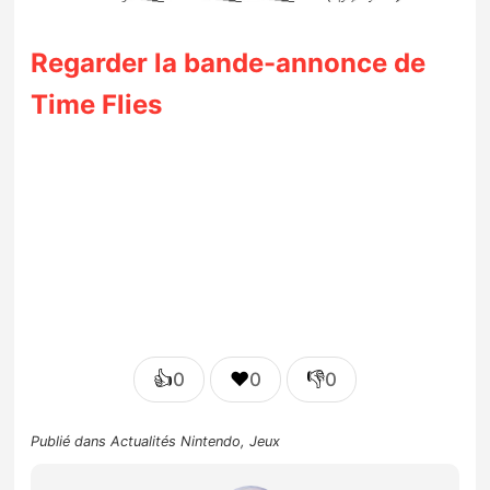
Regarder la bande-annonce de
Time Flies
👍
❤️
👎
0
0
0
Publié dans
Actualités Nintendo
,
Jeux