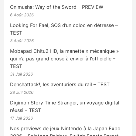
Onimusha: Way of the Sword – PREVIEW
6 Août 2026
Looking For Fael, SOS d’un coloc en détresse –
TEST
3 Août 2026
Mobapad Chitu2 HD, la manette « mécanique »
qui n’a pas grand chose à envier à l’officielle –
TEST
31 Juil 2026
Denshattack!, les aventuriers du rail – TEST
28 Juil 2026
Digimon Story Time Stranger, un voyage digital
réussi – TEST
17 Juil 2026
Nos previews de jeux Nintendo à la Japan Expo
2026 – Splatoon Raiders, Switch Sports Resort,