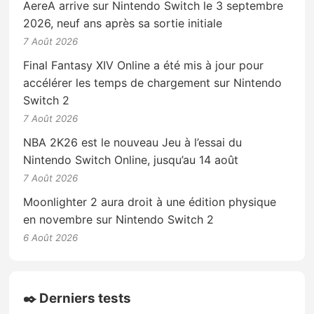
AereA arrive sur Nintendo Switch le 3 septembre
2026, neuf ans après sa sortie initiale
7 Août 2026
Final Fantasy XIV Online a été mis à jour pour
accélérer les temps de chargement sur Nintendo
Switch 2
7 Août 2026
NBA 2K26 est le nouveau Jeu à l’essai du
Nintendo Switch Online, jusqu’au 14 août
7 Août 2026
Moonlighter 2 aura droit à une édition physique
en novembre sur Nintendo Switch 2
6 Août 2026
✒️ Derniers tests