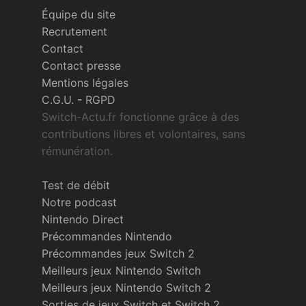
Équipe du site
Recrutement
Contact
Contact presse
Mentions légales
C.G.U.
-
RGPD
Switch-Actu.fr fonctionne grâce à des
contributions libres et volontaires, sans
rémunération.
Test de débit
Notre podcast
Nintendo Direct
Précommandes Nintendo
Précommandes jeux Switch 2
Meilleurs jeux Nintendo Switch
Meilleurs jeux Nintendo Switch 2
Sorties de jeux Switch et Switch 2