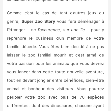
Sorties de jeux
Comme c’est le cas de tant d’autres jeux du
Bons plans
genre,
Super Zoo Story
vous fera déménager à
l’étranger –
en l’occurence, sur une île
– pour y
Guides
reprendre le business d’un membre de votre
famille décédé. Vous êtes bien décidé à ne pas
laisser le zoo familial mourir et c’est armé de
votre passion pour les animaux que vous devrez
vous lancer dans cette toute nouvelle aventure,
tout en devant jongler entre bénéfices, bien-être
animal et bonheur des visiteurs. Vous pourrez
peupler votre zoo avec plus de 70 espèces
différentes, dont des dinosaures, chacune ayant