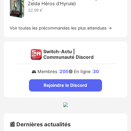
Zelda Héros d’Hyrule)
32,99 €
Voir toutes les précommandes les plus attendues →
Switch-Actu |
Communauté Discord
👥 Membres :
205
🟢 En ligne :
30
Rejoindre le Discord
📰 Dernières actualités