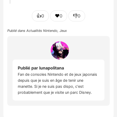
👍
❤️
👎
0
0
0
Publié dans
Actualités Nintendo
,
Jeux
Publié par
lunapolitana
Fan de consoles Nintendo et de jeux japonais
depuis que je suis en âge de tenir une
manette. Si je ne suis pas dispo, c'est
probablement que je visite un parc Disney.