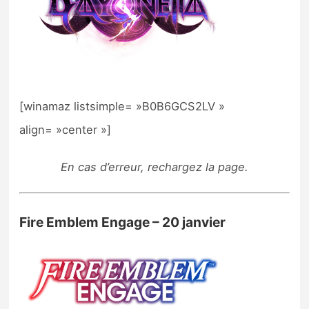
[winamaz listsimple= »B0B6GCS2LV »
align= »center »]
En cas d’erreur, rechargez la page.
Fire Emblem Engage – 20 janvier