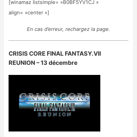
[winamaz listsimple= »B0BF5YV1CJ »
align= »center »]
En cas d’erreur, rechargez la page.
CRISIS CORE FINAL FANTASY.VII
REUNION – 13 décembre