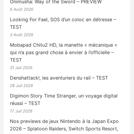
Onimusha: Way of the Sword – PREVIEW
6 Août 2026
Looking For Fael, SOS d’un coloc en détresse –
TEST
3 Août 2026
Mobapad Chitu2 HD, la manette « mécanique »
qui n’a pas grand chose à envier à l’officielle –
TEST
31 Juil 2026
Denshattack!, les aventuriers du rail – TEST
28 Juil 2026
Digimon Story Time Stranger, un voyage digital
réussi – TEST
17 Juil 2026
Nos previews de jeux Nintendo à la Japan Expo
2026 – Splatoon Raiders, Switch Sports Resort,