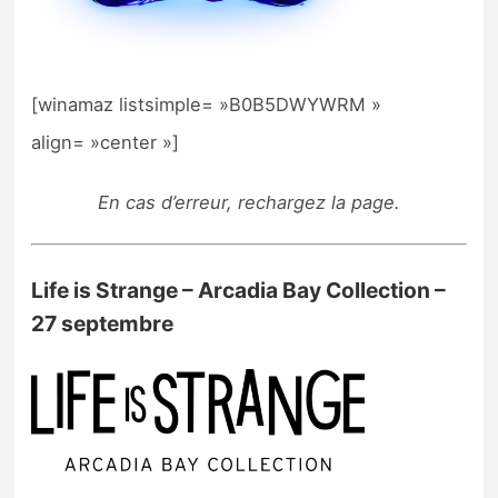
[winamaz listsimple= »B0B5DWYWRM »
align= »center »]
En cas d’erreur, rechargez la page.
Life is Strange – Arcadia Bay Collection –
27 septembre