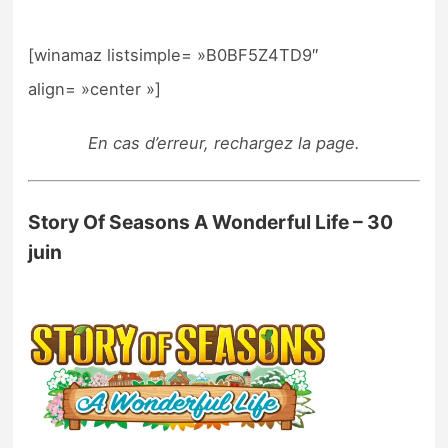
[winamaz listsimple= »B0BF5Z4TD9″
align= »center »]
En cas d’erreur, rechargez la page.
Story Of Seasons A Wonderful Life – 30
juin