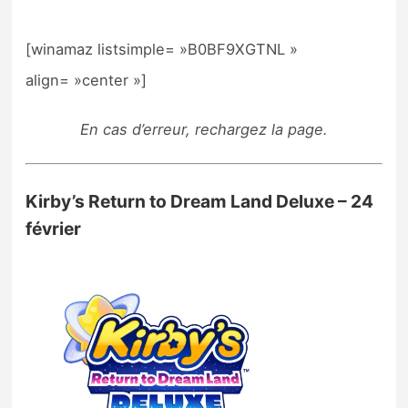
[winamaz listsimple= »B0BF9XGTNL »
align= »center »]
En cas d’erreur, rechargez la page.
Kirby’s Return to Dream Land Deluxe – 24
février