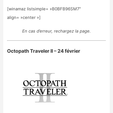
[winamaz listsimple= »B0BFB96SM7″
align= »center »]
En cas d’erreur, rechargez la page.
Octopath Traveler II – 24 février