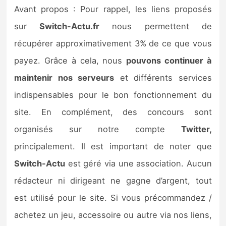
Sorties de jeux
Avant propos : Pour rappel, les liens proposés
sur
Switch-Actu.fr
nous permettent de
Bons plans
récupérer approximativement 3% de ce que vous
payez. Grâce à cela, nous
pouvons continuer à
Guides
maintenir nos serveurs
et différents services
indispensables pour le bon fonctionnement du
site. En complément, des concours sont
organisés sur notre compte
Twitter,
principalement. Il est important de noter que
Switch-Actu
est géré via une association. Aucun
rédacteur ni dirigeant ne gagne d’argent, tout
est utilisé pour le site. Si vous précommandez /
achetez un jeu, accessoire ou autre via nos liens,