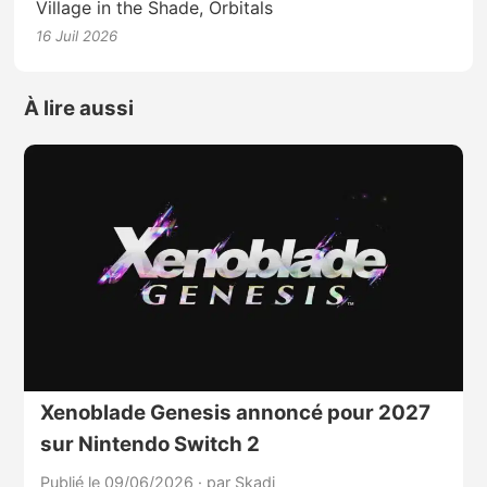
Village in the Shade, Orbitals
16 Juil 2026
À lire aussi
Xenoblade Genesis annoncé pour 2027
sur Nintendo Switch 2
Publié le 09/06/2026
·
par Skadi