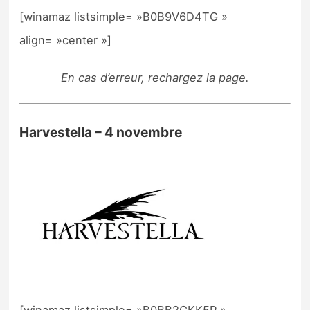
[winamaz listsimple= »B0B9V6D4TG »
align= »center »]
En cas d’erreur, rechargez la page.
Harvestella – 4 novembre