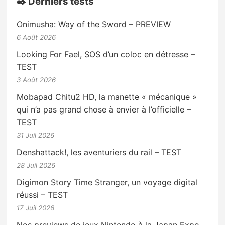
✒️ Derniers tests
Onimusha: Way of the Sword – PREVIEW
6 Août 2026
Looking For Fael, SOS d’un coloc en détresse –
TEST
3 Août 2026
Mobapad Chitu2 HD, la manette « mécanique »
qui n’a pas grand chose à envier à l’officielle –
TEST
31 Juil 2026
Denshattack!, les aventuriers du rail – TEST
28 Juil 2026
Digimon Story Time Stranger, un voyage digital
réussi – TEST
17 Juil 2026
Nos previews de jeux Nintendo à la Japan Expo