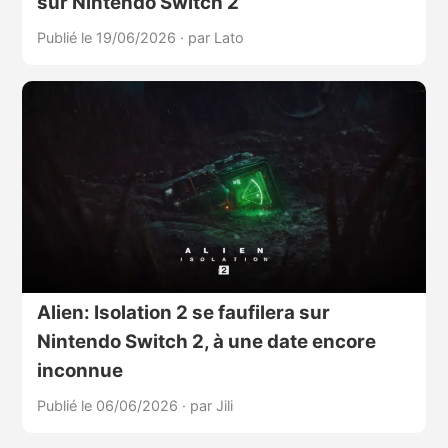
sur Nintendo Switch 2
Publié le 19/06/2026
·
par Lato
Alien: Isolation 2 se faufilera sur
Nintendo Switch 2, à une date encore
inconnue
Publié le 06/06/2026
·
par Jili