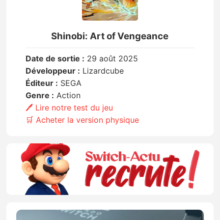
Shinobi: Art of Vengeance
Date de sortie :
29 août 2025
Développeur :
Lizardcube
Éditeur :
SEGA
Genre :
Action
🖊️ Lire notre test du jeu
🛒 Acheter la version physique