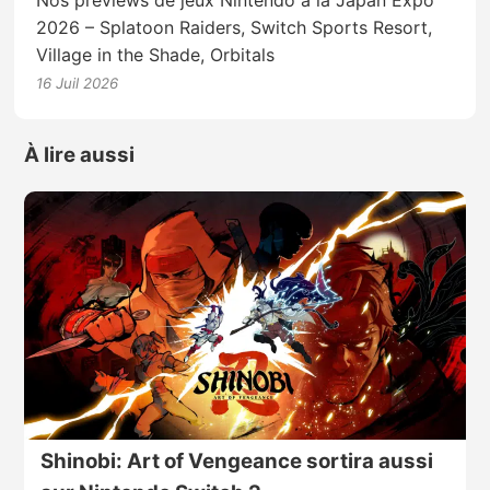
2026 – Splatoon Raiders, Switch Sports Resort,
Village in the Shade, Orbitals
16 Juil 2026
À lire aussi
Shinobi: Art of Vengeance sortira aussi