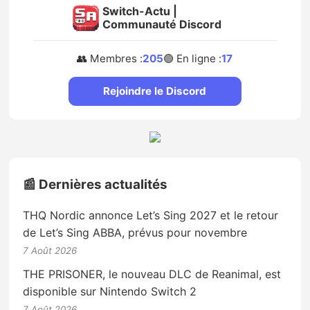
Switch-Actu |
Communauté Discord
👥 Membres :
205
🟢 En ligne :
17
Rejoindre le Discord
📰 Dernières actualités
THQ Nordic annonce Let’s Sing 2027 et le retour
de Let’s Sing ABBA, prévus pour novembre
7 Août 2026
THE PRISONER, le nouveau DLC de Reanimal, est
disponible sur Nintendo Switch 2
7 Août 2026