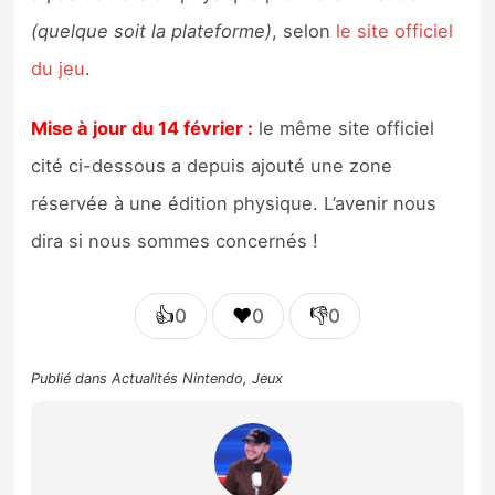
(quelque soit la plateforme)
, selon
le site officiel
du jeu
.
Mise à jour du 14 février :
le même site officiel
cité ci-dessous a depuis ajouté une zone
réservée à une édition physique. L’avenir nous
dira si nous sommes concernés !
👍
❤️
👎
0
0
0
Publié dans
Actualités Nintendo
,
Jeux