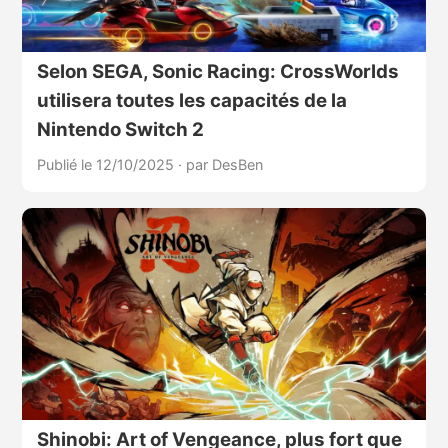
Selon SEGA, Sonic Racing: CrossWorlds
utilisera toutes les capacités de la
Nintendo Switch 2
Publié le 12/10/2025
·
par DesBen
Shinobi: Art of Vengeance, plus fort que