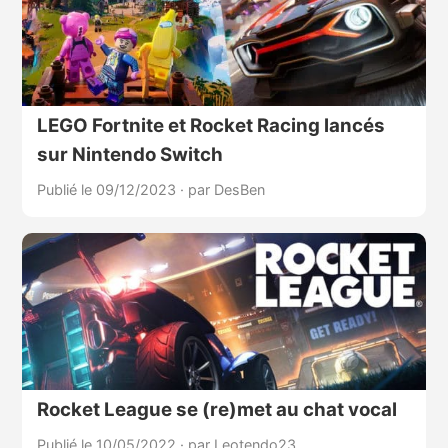
LEGO Fortnite et Rocket Racing lancés
sur Nintendo Switch
Publié le 09/12/2023
·
par DesBen
Rocket League se (re)met au chat vocal
Publié le 10/05/2022
·
par Leotendo23