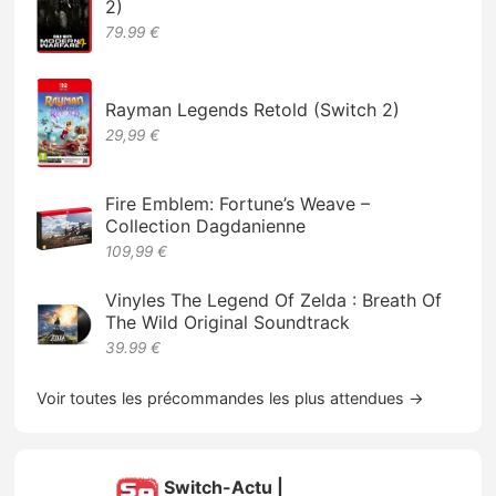
2)
79.99 €
Rayman Legends Retold (Switch 2)
29,99 €
Fire Emblem: Fortune’s Weave –
Collection Dagdanienne
109,99 €
Vinyles The Legend Of Zelda : Breath Of
The Wild Original Soundtrack
39.99 €
Voir toutes les précommandes les plus attendues →
Switch-Actu |