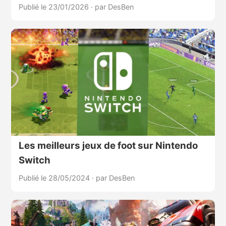
Publié le 23/01/2026
·
par DesBen
Les meilleurs jeux de foot sur Nintendo
Switch
Publié le 28/05/2024
·
par DesBen