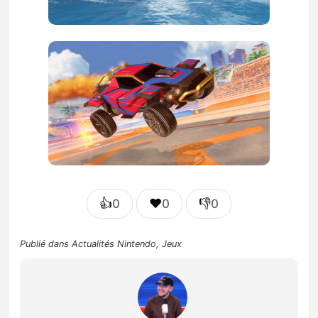
👍
❤️
👎
0
0
0
Publié dans
Actualités Nintendo
,
Jeux