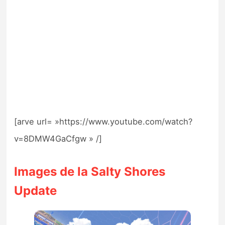
[arve url= »https://www.youtube.com/watch?
v=8DMW4GaCfgw » /]
Images de la Salty Shores
Update