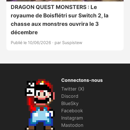
DRAGON QUEST MONSTERS : Le
royaume de Boisflétri sur Switch 2, la
chasse aux monstres ouvrira le 3
décembre
Publié le 10/06/2026
·
par Suspistew
Connectons-nous
Twitter (X)
Discord
BlueSky
Facebook
Instagram
Mastodon