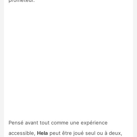
prometeur.
Pensé avant tout comme une expérience
accessible,
Hela
peut être joué seul ou à deux,