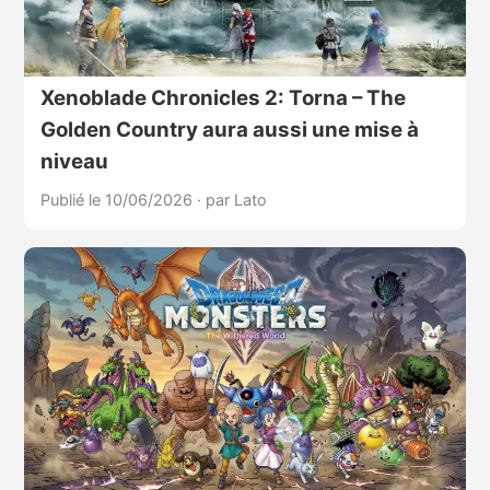
Xenoblade Chronicles 2: Torna – The
Golden Country aura aussi une mise à
niveau
Publié le 10/06/2026
·
par Lato