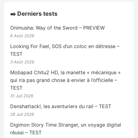
✒️ Derniers tests
Onimusha: Way of the Sword – PREVIEW
6 Août 2026
Looking For Fael, SOS d’un coloc en détresse –
TEST
3 Août 2026
Mobapad Chitu2 HD, la manette « mécanique »
qui n’a pas grand chose à envier à l’officielle –
TEST
31 Juil 2026
Denshattack!, les aventuriers du rail – TEST
28 Juil 2026
Digimon Story Time Stranger, un voyage digital
réussi – TEST