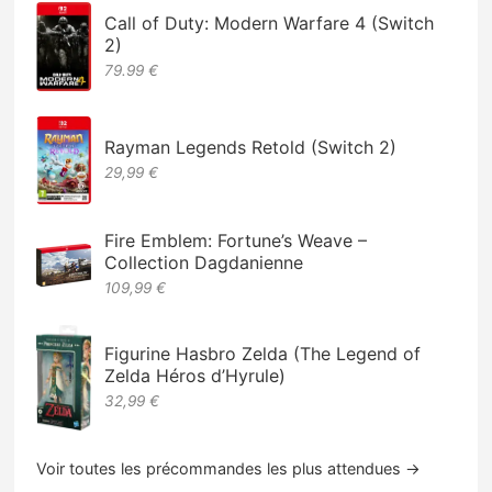
Call of Duty: Modern Warfare 4 (Switch
2)
79.99 €
Rayman Legends Retold (Switch 2)
29,99 €
Fire Emblem: Fortune’s Weave –
Collection Dagdanienne
109,99 €
Figurine Hasbro Zelda (The Legend of
Zelda Héros d’Hyrule)
32,99 €
Voir toutes les précommandes les plus attendues →