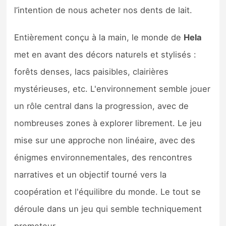
Sorties de jeux
l’intention de nous acheter nos dents de lait.
Entièrement conçu à la main, le monde de
Hela
Bons plans
met en avant des décors naturels et stylisés :
Guides
forêts denses, lacs paisibles, clairières
mystérieuses, etc. L'environnement semble jouer
un rôle central dans la progression, avec de
nombreuses zones à explorer librement. Le jeu
mise sur une approche non linéaire, avec des
énigmes environnementales, des rencontres
narratives et un objectif tourné vers la
coopération et l'équilibre du monde. Le tout se
déroule dans un jeu qui semble techniquement