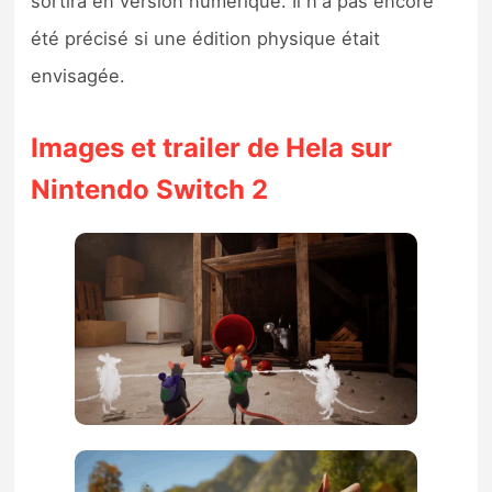
sortira en version numérique. Il n'a pas encore
été précisé si une édition physique était
envisagée.
Images et trailer de Hela sur
Nintendo Switch 2