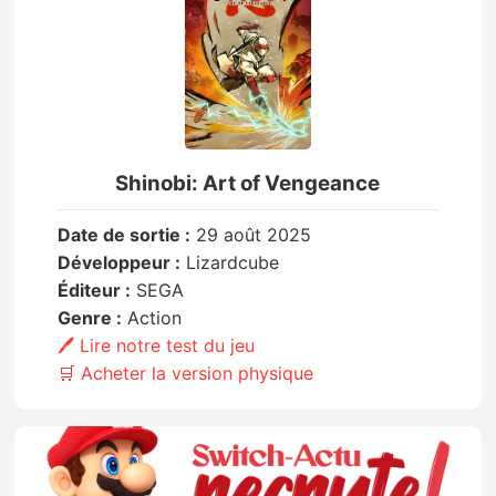
Shinobi: Art of Vengeance
Date de sortie :
29 août 2025
Développeur :
Lizardcube
Éditeur :
SEGA
Genre :
Action
🖊️ Lire notre test du jeu
🛒 Acheter la version physique