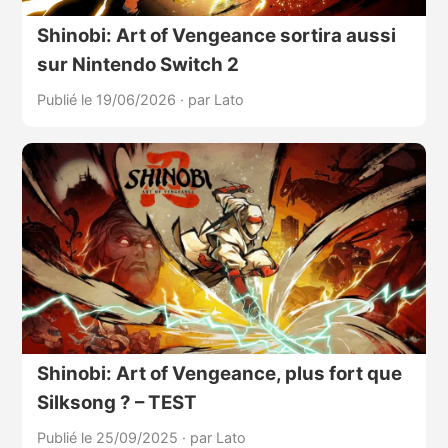
Shinobi: Art of Vengeance sortira aussi
sur Nintendo Switch 2
Publié le 19/06/2026
·
par Lato
Shinobi: Art of Vengeance, plus fort que
Silksong ? – TEST
Publié le 25/09/2025
·
par Lato