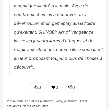
magnifique illustré à la main. Avec de
nombreux chemins à découvrir ou à
déverrouiller et un gameplay aussi fluide
qu'exaltant, SHINOBI: Art of Vengeance
laisse les joueurs libres d'attaquer et de
réagir aux situations comme ils le souhaitent,
en leur proposant toujours plus de choses à
découvrir.
👍
❤️
👎
0
0
0
Publié dans
Actualités Nintendo
,
Jeux
,
Nintendo Direct :
actualités, dates et résumés