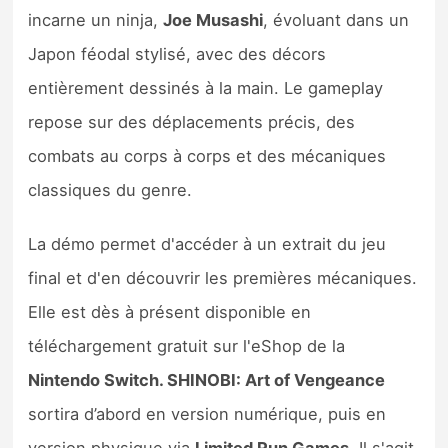
Sorties de jeux
incarne un ninja,
Joe Musashi
, évoluant dans un
Japon féodal stylisé, avec des décors
Bons plans
entièrement dessinés à la main. Le gameplay
repose sur des déplacements précis, des
Guides
combats au corps à corps et des mécaniques
classiques du genre.
La démo permet d'accéder à un extrait du jeu
final et d'en découvrir les premières mécaniques.
Elle est dès à présent disponible en
téléchargement gratuit sur l'eShop de la
Nintendo Switch. SHINOBI: Art of Vengeance
sortira d’abord en version numérique, puis en