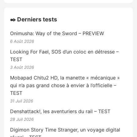
✒️ Derniers tests
Onimusha: Way of the Sword – PREVIEW
6 Août 2026
Looking For Fael, SOS d’un coloc en détresse –
TEST
3 Août 2026
Mobapad Chitu2 HD, la manette « mécanique »
qui n’a pas grand chose à envier à l’officielle –
TEST
31 Juil 2026
Denshattack!, les aventuriers du rail – TEST
28 Juil 2026
Digimon Story Time Stranger, un voyage digital