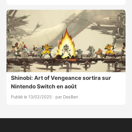
Shinobi: Art of Vengeance sortira sur
Nintendo Switch en août
Publié le 13/02/2025
·
par DesBen