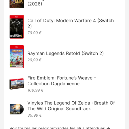
(2026)
Call of Duty: Modern Warfare 4 (Switch
2)
79.99 €
Rayman Legends Retold (Switch 2)
29,99 €
Fire Emblem: Fortune’s Weave –
Collection Dagdanienne
109,99 €
Vinyles The Legend Of Zelda : Breath Of
The Wild Original Soundtrack
39.99 €
Voir toutes les précommandes les plus attendues →