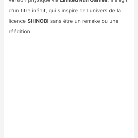
version physique via
Limited Run Games
. Il s'agit
d'un titre inédit, qui s'inspire de l'univers de la
licence
SHINOBI
sans être un remake ou une
réédition.