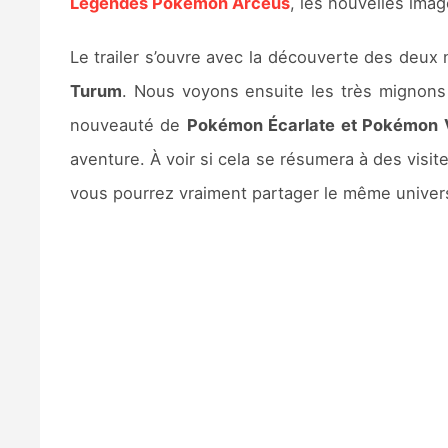
Légendes Pokémon Arceus
, les nouvelles ima
Le trailer s’ouvre avec la découverte des deux
Turum
. Nous voyons ensuite les très mignons 
nouveauté de
Pokémon Écarlate et Pokémon V
aventure. À voir si cela se résumera à des visi
vous pourrez vraiment partager le même unive