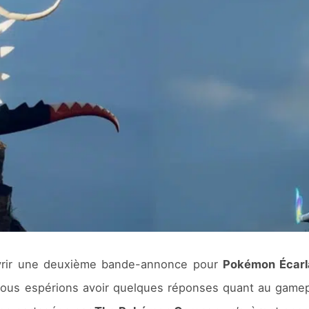
vrir une deuxième bande-annonce pour
Pokémon Écarl
ous espérions avoir quelques réponses quant au gameplay