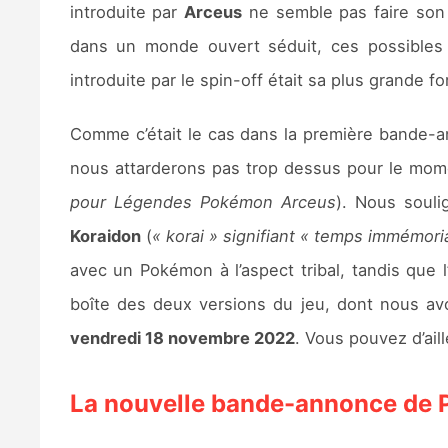
introduite par
Arceus
ne semble pas faire son 
dans un monde ouvert séduit, ces possibles p
introduite par le spin-off était sa plus grande 
Comme c’était le cas dans la première bande-
nous attarderons pas trop dessus pour le momen
pour Légendes Pokémon Arceus
). Nous souli
Koraidon
(
« korai » signifiant « temps immémori
avec un Pokémon à l’aspect tribal, tandis que
boîte des deux versions du jeu, dont nous avo
vendredi 18 novembre 2022
. Vous pouvez d’ai
La nouvelle bande-annonce de 