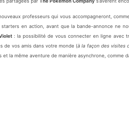
ges partagées par
The Pokémon Company
s’avèrent enco
 nouveaux professeurs qui vous accompagneront, comme c
starters en action, avant que la bande-annonce ne nou
iolet
: la possibilité de vous connecter en ligne avec 
tes de vos amis dans votre monde (
à la façon des visites 
rs et la même aventure de manière asynchrone, comme 