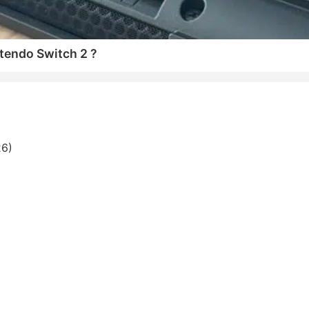
tendo Switch 2 ?
26)