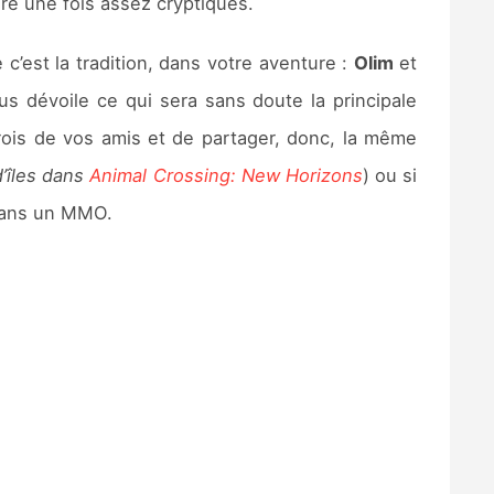
re une fois assez cryptiques.
’est la tradition, dans votre aventure :
Olim
et
s dévoile ce qui sera sans doute la principale
trois de vos amis et de partager, donc, la même
d’îles dans
Animal Crossing: New Horizons
) ou si
dans un MMO.