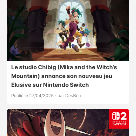
Le studio Chibig (Mika and the Witch’s
Mountain) annonce son nouveau jeu
Elusive sur Nintendo Switch
Publié le 27/04/2025
·
par DesBen