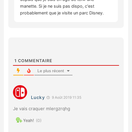
manette. Si je ne suis pas dispo, c'est
probablement que je visite un parc Disney.
1
COMMENTAIRE
Le plus récent
Lucky
9 Août 2019 11:35
Je vais craquer mlergzrqhg
0