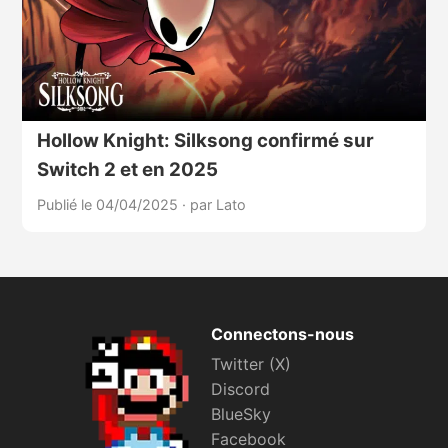
Hollow Knight: Silksong confirmé sur
Switch 2 et en 2025
Publié le 04/04/2025
·
par Lato
Connectons-nous
Twitter (X)
Discord
BlueSky
Facebook