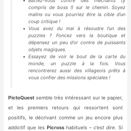
Battez-vous contre des méchants (y
compris de boss !) sur le chemin. Soyez
malins ou vous pourriez être la cible d’un
coup critique !
Vous avez du mal à résoudre l’un des
puzzles ? Foncez vers la boutique et
dépensez un peu d’or contre de puissants
objets magiques.
Essayez de voir le bout de la carte du
monde, un puzzle à la fois. Vous
rencontrerez aussi des villageois prêts à
vous confier des missions spéciales !
PictoQuest
semble très intéressant sur le papier,
et les premiers retours qui ressortent sont
positifs, le décrivant comme un jeu encore plus
addictif que les
Picross
habituels –
c’est dire
. Si