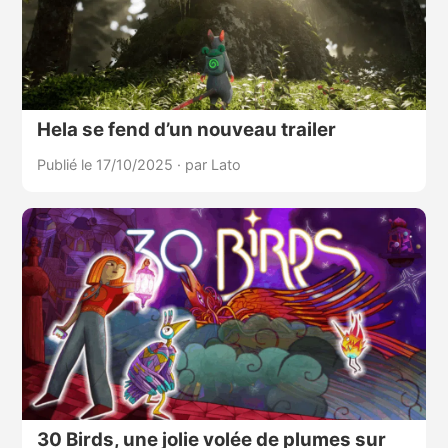
Hela se fend d’un nouveau trailer
Publié le 17/10/2025
·
par Lato
30 Birds, une jolie volée de plumes sur