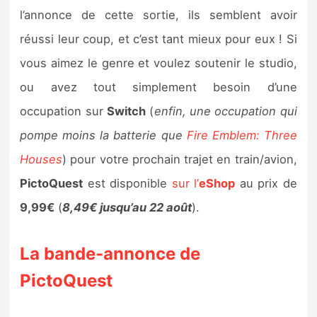
l’annonce de cette sortie, ils semblent avoir
réussi leur coup, et c’est tant mieux pour eux ! Si
vous aimez le genre et voulez soutenir le studio,
ou avez tout simplement besoin d’une
occupation sur
Switch
(
enfin, une occupation qui
pompe moins la batterie que
Fire Emblem: Three
Houses
) pour votre prochain trajet en train/avion,
PictoQuest
est disponible
sur l’
eShop
au prix de
9,99€
(
8,49€ jusqu’au 22 août
).
La bande-annonce de
PictoQuest