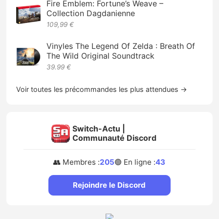
Fire Emblem: Fortune’s Weave –
Collection Dagdanienne
109,99 €
Vinyles The Legend Of Zelda : Breath Of
The Wild Original Soundtrack
39.99 €
Voir toutes les précommandes les plus attendues →
Switch-Actu |
Communauté Discord
👥 Membres :
205
🟢 En ligne :
43
Rejoindre le Discord