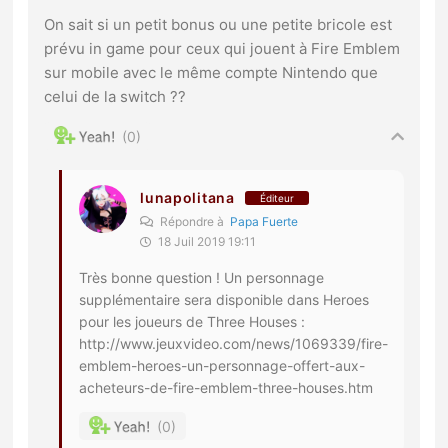
On sait si un petit bonus ou une petite bricole est
prévu in game pour ceux qui jouent à Fire Emblem
sur mobile avec le même compte Nintendo que
celui de la switch ??
0
lunapolitana
Éditeur
Répondre à
Papa Fuerte
18 Juil 2019 19:11
Très bonne question ! Un personnage
supplémentaire sera disponible dans Heroes
pour les joueurs de Three Houses :
http://www.jeuxvideo.com/news/1069339/fire-
emblem-heroes-un-personnage-offert-aux-
acheteurs-de-fire-emblem-three-houses.htm
0