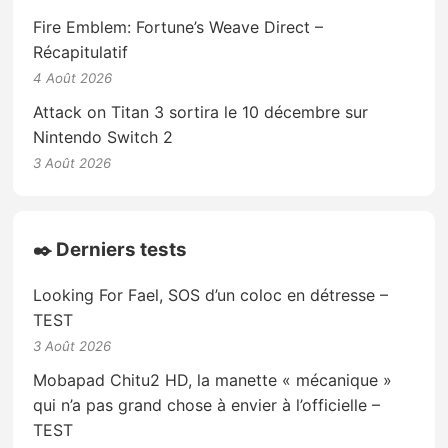
Fire Emblem: Fortune’s Weave Direct –
Récapitulatif
4 Août 2026
Attack on Titan 3 sortira le 10 décembre sur
Nintendo Switch 2
3 Août 2026
✒️ Derniers tests
Looking For Fael, SOS d’un coloc en détresse –
TEST
3 Août 2026
Mobapad Chitu2 HD, la manette « mécanique »
qui n’a pas grand chose à envier à l’officielle –
TEST