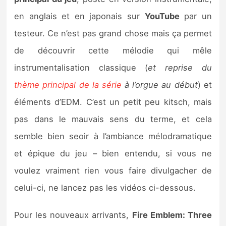
Sorties de jeux
en anglais et en japonais sur
YouTube
par un
testeur. Ce n’est pas grand chose mais ça permet
Bons plans
de découvrir cette mélodie qui mêle
instrumentalisation classique (
et reprise du
Guides
thème principal de la série
à l’orgue au début
) et
éléments d’EDM. C’est un petit peu kitsch, mais
pas dans le mauvais sens du terme, et cela
semble bien seoir à l’ambiance mélodramatique
et épique du jeu – bien entendu, si vous ne
voulez vraiment rien vous faire divulgacher de
celui-ci, ne lancez pas les vidéos ci-dessous.
Pour les nouveaux arrivants,
Fire Emblem: Three