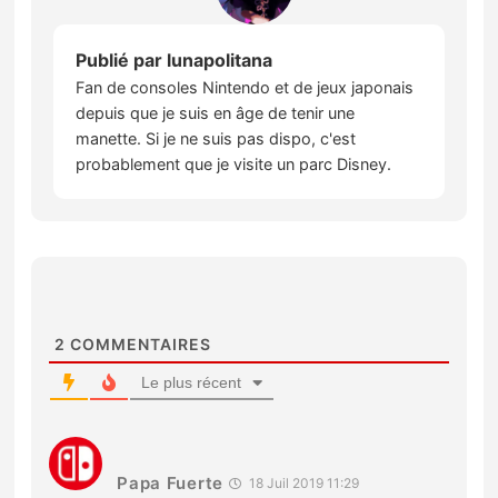
Publié par
lunapolitana
Fan de consoles Nintendo et de jeux japonais
depuis que je suis en âge de tenir une
manette. Si je ne suis pas dispo, c'est
probablement que je visite un parc Disney.
2
COMMENTAIRES
Le plus récent
Papa Fuerte
18 Juil 2019 11:29