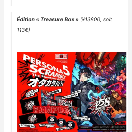
Édition « Treasure Box »
(¥13800, soit
113€)