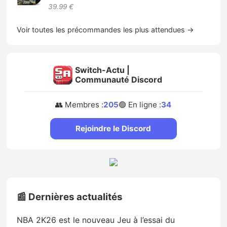
39.99 €
Voir toutes les précommandes les plus attendues →
Switch-Actu |
Communauté Discord
👥 Membres :
205
🟢 En ligne :
34
Rejoindre le Discord
📰 Dernières actualités
NBA 2K26 est le nouveau Jeu à l’essai du