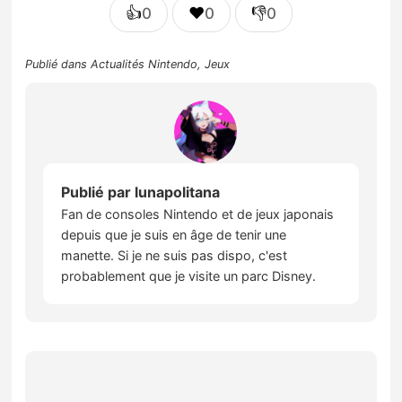
👍
❤️
👎
0
0
0
Publié dans
Actualités Nintendo
,
Jeux
Publié par
lunapolitana
Fan de consoles Nintendo et de jeux japonais
depuis que je suis en âge de tenir une
manette. Si je ne suis pas dispo, c'est
probablement que je visite un parc Disney.