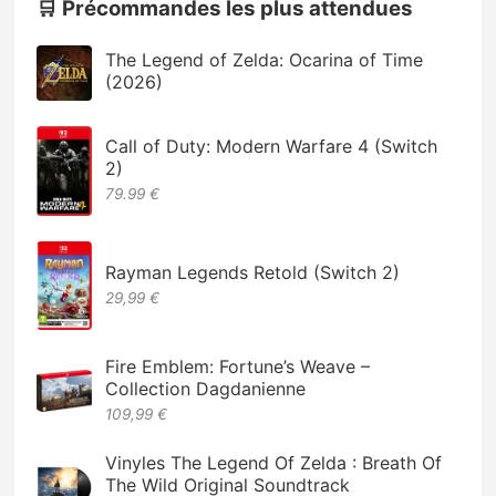
🛒 Précommandes les plus attendues
The Legend of Zelda: Ocarina of Time
(2026)
Call of Duty: Modern Warfare 4 (Switch
2)
79.99 €
Rayman Legends Retold (Switch 2)
29,99 €
Fire Emblem: Fortune’s Weave –
Collection Dagdanienne
109,99 €
Vinyles The Legend Of Zelda : Breath Of
The Wild Original Soundtrack