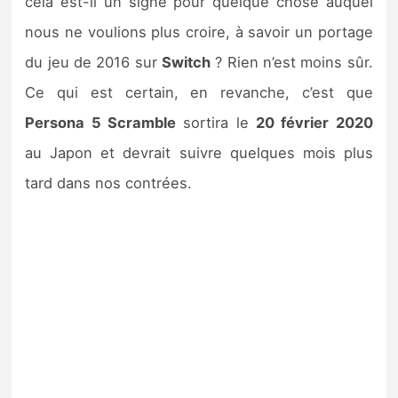
cela est-il un signe pour quelque chose auquel
nous ne voulions plus croire, à savoir un portage
du jeu de 2016 sur
Switch
? Rien n’est moins sûr.
Ce qui est certain, en revanche, c’est que
Persona 5 Scramble
sortira le
20 février 2020
au Japon et devrait suivre quelques mois plus
tard dans nos contrées.