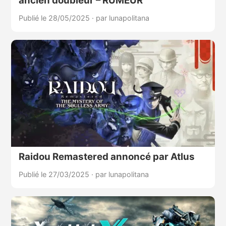
ancien doubleur – RUMEUR
Publié le 28/05/2025
·
par lunapolitana
Raidou Remastered annoncé par Atlus
Publié le 27/03/2025
·
par lunapolitana