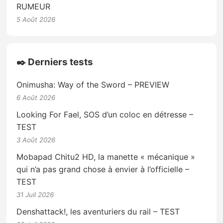
RUMEUR
5 Août 2026
✒️ Derniers tests
Onimusha: Way of the Sword – PREVIEW
6 Août 2026
Looking For Fael, SOS d’un coloc en détresse –
TEST
3 Août 2026
Mobapad Chitu2 HD, la manette « mécanique »
qui n’a pas grand chose à envier à l’officielle –
TEST
31 Juil 2026
Denshattack!, les aventuriers du rail – TEST