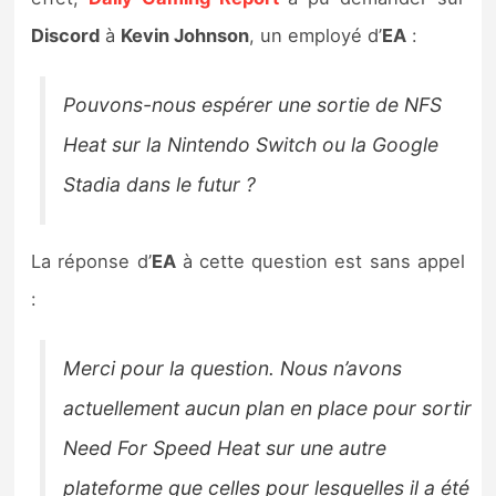
Sorties de jeux
Discord
à
Kevin Johnson
, un employé d’
EA
:
Bons plans
Pouvons-nous espérer une sortie de NFS
Heat sur la Nintendo Switch ou la Google
Guides
Stadia dans le futur ?
La réponse d’
EA
à cette question est sans appel
:
Merci pour la question. Nous n’avons
actuellement aucun plan en place pour sortir
Need For Speed Heat sur une autre
plateforme que celles pour lesquelles il a été