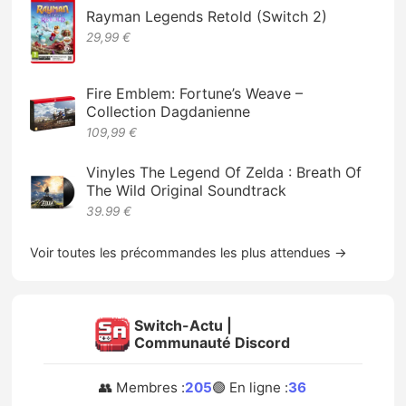
Rayman Legends Retold (Switch 2)
29,99 €
Fire Emblem: Fortune’s Weave –
Collection Dagdanienne
109,99 €
Vinyles The Legend Of Zelda : Breath Of
The Wild Original Soundtrack
39.99 €
Voir toutes les précommandes les plus attendues →
Switch-Actu |
Communauté Discord
👥 Membres :
205
🟢 En ligne :
36