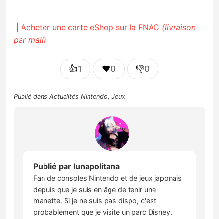
| Acheter une carte eShop sur la FNAC
(livraison
par mail)
👍
❤️
👎
1
0
0
Publié dans
Actualités Nintendo
,
Jeux
Publié par
lunapolitana
Fan de consoles Nintendo et de jeux japonais
depuis que je suis en âge de tenir une
manette. Si je ne suis pas dispo, c'est
probablement que je visite un parc Disney.