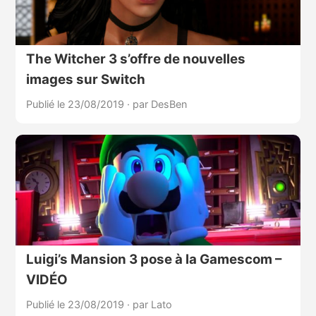
The Witcher 3 s’offre de nouvelles
images sur Switch
Publié le 23/08/2019
·
par DesBen
Luigi’s Mansion 3 pose à la Gamescom –
VIDÉO
Publié le 23/08/2019
·
par Lato