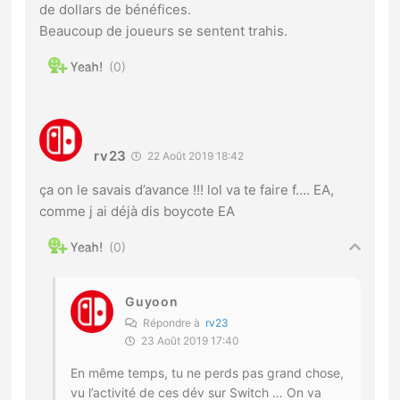
de dollars de bénéfices.
Beaucoup de joueurs se sentent trahis.
0
rv23
22 Août 2019 18:42
ça on le savais d’avance !!! lol va te faire f…. EA,
comme j ai déjà dis boycote EA
0
Guyoon
Répondre à
rv23
23 Août 2019 17:40
En même temps, tu ne perds pas grand chose,
vu l’activité de ces dév sur Switch … On va