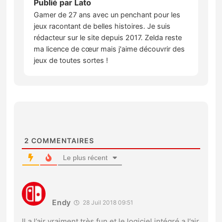
Publié par
Lato
Gamer de 27 ans avec un penchant pour les
jeux racontant de belles histoires. Je suis
rédacteur sur le site depuis 2017. Zelda reste
ma licence de cœur mais j'aime découvrir des
jeux de toutes sortes !
2
COMMENTAIRES
Le plus récent
Endy
28 Juil 2018 09:51
Il a l’air vraiment très fun et le logiciel intégré a l’air