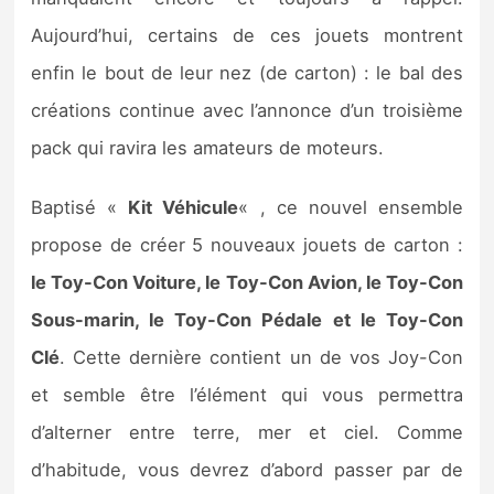
Sorties de jeux
Aujourd’hui, certains de ces jouets montrent
enfin le bout de leur nez (de carton) : le bal des
Bons plans
créations continue avec l’annonce d’un troisième
pack qui ravira les amateurs de moteurs.
Guides
Baptisé «
Kit Véhicule
« , ce nouvel ensemble
propose de créer 5 nouveaux jouets de carton :
le Toy-Con Voiture, le Toy-Con Avion, le Toy-Con
Sous-marin, le Toy-Con Pédale et le Toy-Con
Clé
. Cette dernière contient un de vos Joy-Con
et semble être l’élément qui vous permettra
d’alterner entre terre, mer et ciel. Comme
d’habitude, vous devrez d’abord passer par de