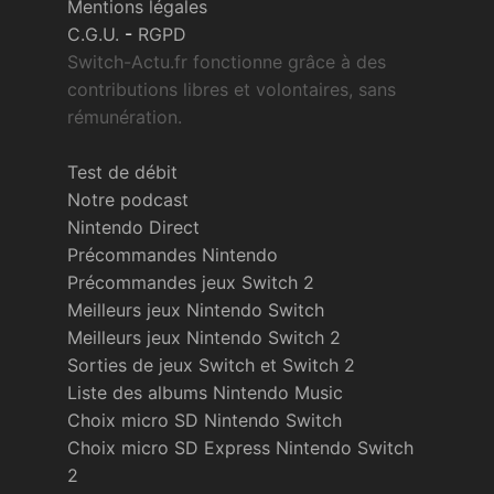
Mentions légales
C.G.U.
-
RGPD
Switch-Actu.fr fonctionne grâce à des
contributions libres et volontaires, sans
rémunération.
Test de débit
Notre podcast
Nintendo Direct
Précommandes Nintendo
Précommandes jeux Switch 2
Meilleurs jeux Nintendo Switch
Meilleurs jeux Nintendo Switch 2
Sorties de jeux Switch et Switch 2
Liste des albums Nintendo Music
Choix micro SD Nintendo Switch
Choix micro SD Express Nintendo Switch
2