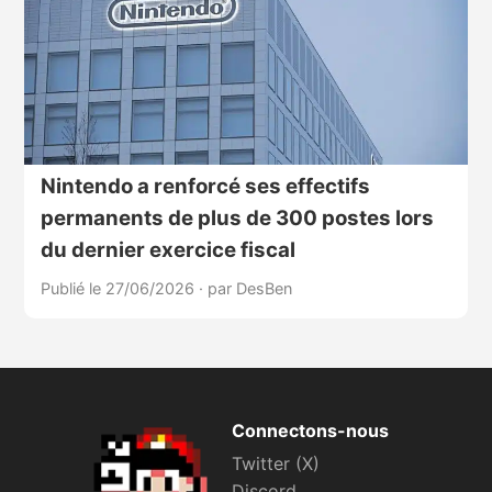
Nintendo a renforcé ses effectifs
permanents de plus de 300 postes lors
du dernier exercice fiscal
Publié le 27/06/2026
·
par DesBen
Connectons-nous
Twitter (X)
Discord