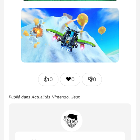
👍
❤️
👎
0
0
0
Publié dans
Actualités Nintendo
,
Jeux