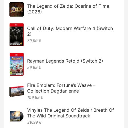
The Legend of Zelda: Ocarina of Time
(2026)
Call of Duty: Modern Warfare 4 (Switch
2)
79.99 €
Rayman Legends Retold (Switch 2)
29,99 €
Fire Emblem: Fortune’s Weave –
Collection Dagdanienne
109,99 €
Vinyles The Legend Of Zelda : Breath Of
The Wild Original Soundtrack
39.99 €