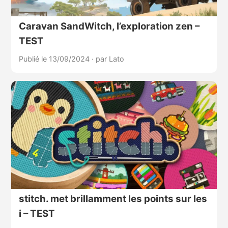
Caravan SandWitch, l’exploration zen –
TEST
Publié le 13/09/2024
·
par Lato
stitch. met brillamment les points sur les
i – TEST