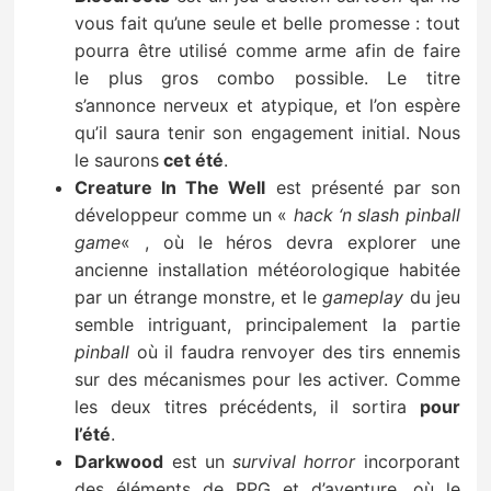
vous fait qu’une seule et belle promesse : tout
pourra être utilisé comme arme afin de faire
le plus gros combo possible. Le titre
s’annonce nerveux et atypique, et l’on espère
qu’il saura tenir son engagement initial. Nous
le saurons
cet été
.
Creature In The Well
est présenté par son
développeur comme un «
hack ‘n slash pinball
game
« , où le héros devra explorer une
ancienne installation météorologique habitée
par un étrange monstre, et le
gameplay
du jeu
semble intriguant, principalement la partie
pinball
où il faudra renvoyer des tirs ennemis
sur des mécanismes pour les activer. Comme
les deux titres précédents, il sortira
pour
l’été
.
Darkwood
est un
survival horror
incorporant
des éléments de RPG et d’aventure, où le