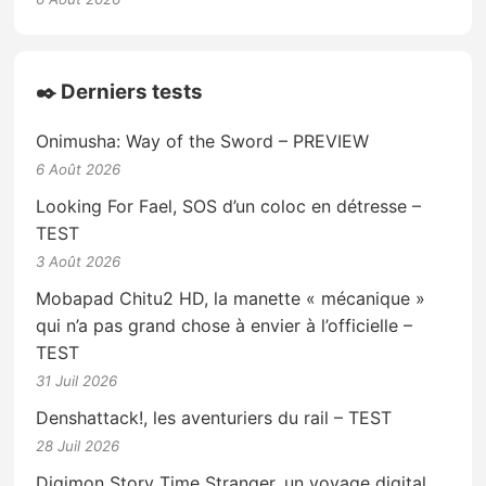
✒️ Derniers tests
Onimusha: Way of the Sword – PREVIEW
6 Août 2026
Looking For Fael, SOS d’un coloc en détresse –
TEST
3 Août 2026
Mobapad Chitu2 HD, la manette « mécanique »
qui n’a pas grand chose à envier à l’officielle –
TEST
31 Juil 2026
Denshattack!, les aventuriers du rail – TEST
28 Juil 2026
Digimon Story Time Stranger, un voyage digital