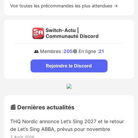
Voir toutes les précommandes les plus attendues →
Switch-Actu |
Communauté Discord
👥 Membres :
205
🟢 En ligne :
21
Rejoindre le Discord
📰 Dernières actualités
THQ Nordic annonce Let’s Sing 2027 et le retour
de Let’s Sing ABBA, prévus pour novembre
7 Août 2026