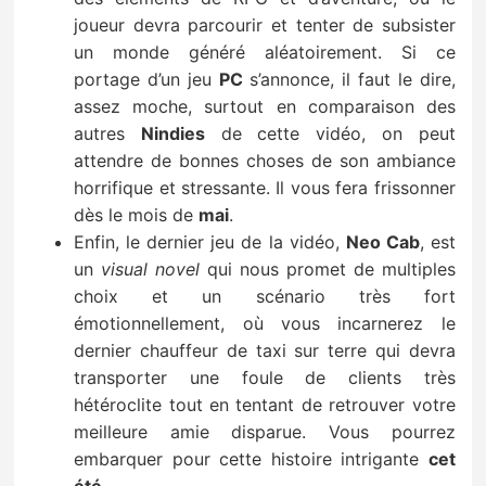
joueur devra parcourir et tenter de subsister
un monde généré aléatoirement. Si ce
portage d’un jeu
PC
s’annonce, il faut le dire,
assez moche, surtout en comparaison des
autres
Nindies
de cette vidéo, on peut
attendre de bonnes choses de son ambiance
horrifique et stressante. Il vous fera frissonner
dès le mois de
mai
.
Enfin, le dernier jeu de la vidéo,
Neo Cab
, est
un
visual novel
qui nous promet de multiples
choix et un scénario très fort
émotionnellement, où vous incarnerez le
dernier chauffeur de taxi sur terre qui devra
transporter une foule de clients très
hétéroclite tout en tentant de retrouver votre
meilleure amie disparue. Vous pourrez
embarquer pour cette histoire intrigante
cet
été
.