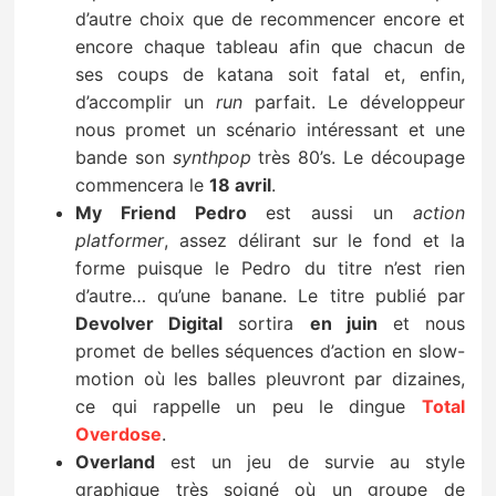
d’autre choix que de recommencer encore et
encore chaque tableau afin que chacun de
ses coups de katana soit fatal et, enfin,
d’accomplir un
run
parfait. Le développeur
nous promet un scénario intéressant et une
bande son
synthpop
très 80’s. Le découpage
commencera le
18 avril
.
My Friend Pedro
est aussi un
action
platformer
, assez délirant sur le fond et la
forme puisque le Pedro du titre n’est rien
d’autre… qu’une banane. Le titre publié par
Devolver Digital
sortira
en juin
et nous
promet de belles séquences d’action en slow-
motion où les balles pleuvront par dizaines,
ce qui rappelle un peu le dingue
Total
Overdose
.
Overland
est un jeu de survie au style
graphique très soigné où un groupe de