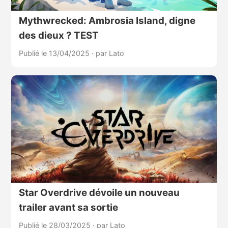
Mythwrecked: Ambrosia Island, digne
des dieux ? TEST
Publié le 13/04/2025
·
par Lato
Star Overdrive dévoile un nouveau
trailer avant sa sortie
Publié le 28/03/2025
·
par Lato