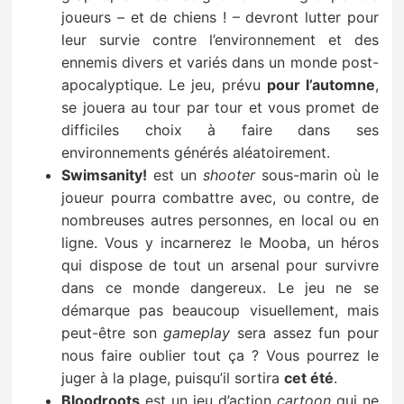
joueurs – et de chiens ! – devront lutter pour
leur survie contre l’environnement et des
ennemis divers et variés dans un monde post-
apocalyptique. Le jeu, prévu
pour l’automne
,
se jouera au tour par tour et vous promet de
difficiles choix à faire dans ses
environnements générés aléatoirement.
Swimsanity!
est un
shooter
sous-marin où le
joueur pourra combattre avec, ou contre, de
nombreuses autres personnes, en local ou en
ligne. Vous y incarnerez le Mooba, un héros
qui dispose de tout un arsenal pour survivre
dans ce monde dangereux. Le jeu ne se
démarque pas beaucoup visuellement, mais
peut-être son
gameplay
sera assez fun pour
nous faire oublier tout ça ? Vous pourrez le
juger à la plage, puisqu’il sortira
cet été
.
Bloodroots
est un jeu d’action
cartoon
qui ne