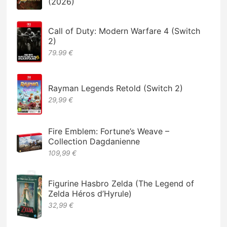
(2026)
Call of Duty: Modern Warfare 4 (Switch
2)
79.99 €
Rayman Legends Retold (Switch 2)
29,99 €
Fire Emblem: Fortune’s Weave –
Collection Dagdanienne
109,99 €
Figurine Hasbro Zelda (The Legend of
Zelda Héros d’Hyrule)
32,99 €