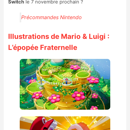
Switch
le 7 novembre prochain ?
Précommandes Nintendo
Illustrations de
Mario & Luigi :
L’épopée Fraternelle