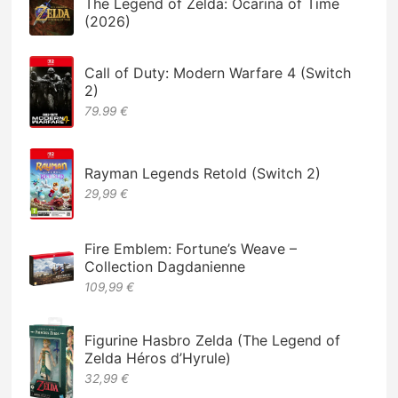
The Legend of Zelda: Ocarina of Time
(2026)
Call of Duty: Modern Warfare 4 (Switch
2)
79.99 €
Rayman Legends Retold (Switch 2)
29,99 €
Fire Emblem: Fortune’s Weave –
Collection Dagdanienne
109,99 €
Figurine Hasbro Zelda (The Legend of
Zelda Héros d’Hyrule)
32,99 €