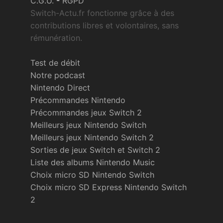
C.G.U.
-
RGPD
Switch-Actu.fr fonctionne grâce à des
contributions libres et volontaires, sans
rémunération.
Test de débit
Notre podcast
Nintendo Direct
Précommandes Nintendo
Précommandes jeux Switch 2
Meilleurs jeux Nintendo Switch
Meilleurs jeux Nintendo Switch 2
Sorties de jeux Switch et Switch 2
Liste des albums Nintendo Music
Choix micro SD Nintendo Switch
Choix micro SD Express Nintendo Switch
2