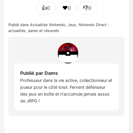
👍
❤️
👎
0
0
0
Publié dans
Actualités Nintendo
,
Jeux
,
Nintendo Direct :
actualités, dates et résumés
Publié par
Dams
Professeur dans la vie active, collectionneur et
joueur pour le côté loisir. Fervent défenseur
des jeux en boîte et n'accumule jamais assez
de JRPG !