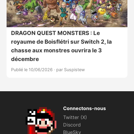
DRAGON QUEST MONSTERS : Le
royaume de Boisflétri sur Switch 2, la
chasse aux monstres ouvrira le 3
décembre
Publié le 10/06/2026
·
par Suspistew
Connectons-nous
Twitter (X)
Discord
BlueSky