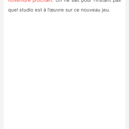
novembre prochain
. On ne sait pour l’instant pas
quel studio est à l’œuvre sur ce nouveau jeu.