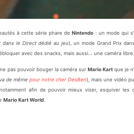
autés à cette série phare de
Nintendo
: un mode qui s’
r dans le Direct dédié au jeu
), un mode Grand Prix dans
ébloquer avec des snacks, mais aussi… une caméra libre
à ne pas pouvoir bouger la caméra sur
Mario Kart
que je n
n va de même
pour notre cher DesBen
), mais une vidéo p
ce, notamment afin de pouvoir mieux viser, esquiver les
de
Mario Kart World
.