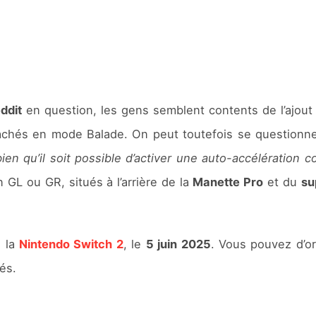
ddit
en question, les gens semblent contents de l’ajout d
chés en mode Balade. On peut toutefois se questionner s
bien qu’il soit possible d’activer une auto-accélératio
GL ou GR, situés à l’arrière de la
Manette Pro
et du
su
e la
Nintendo Switch 2
, le
5 juin 2025
. Vous pouvez d’o
és.