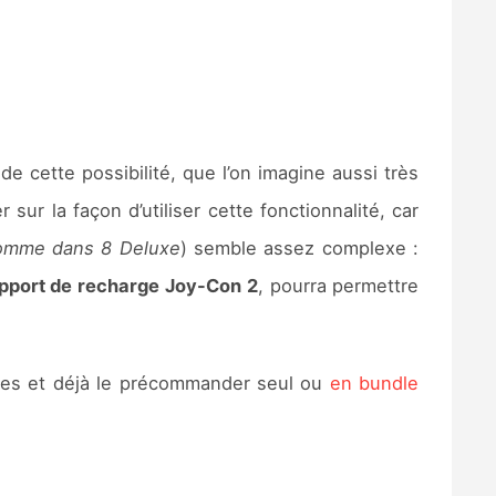
e cette possibilité, que l’on imagine aussi très
ur la façon d’utiliser cette fonctionnalité, car
n comme dans 8 Deluxe
) semble assez complexe :
pport de recharge Joy-Con 2
, pourra permettre
res et déjà le précommander seul ou
en bundle