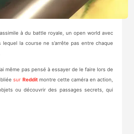
assimile à du battle royale, un open world avec
 lequel la course ne s’arrête pas entre chaque
.
’ai même pas pensé à essayer de le faire lors de
ubliée
sur
Reddit
montre cette caméra en action,
 objets ou découvrir des passages secrets, qui