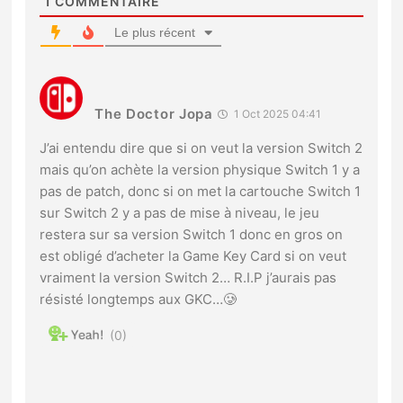
1
COMMENTAIRE
Le plus récent
The Doctor Jopa
1 Oct 2025 04:41
J’ai entendu dire que si on veut la version Switch 2
mais qu’on achète la version physique Switch 1 y a
pas de patch, donc si on met la cartouche Switch 1
sur Switch 2 y a pas de mise à niveau, le jeu
restera sur sa version Switch 1 donc en gros on
est obligé d’acheter la Game Key Card si on veut
vraiment la version Switch 2… R.I.P j’aurais pas
résisté longtemps aux GKC…🥲
0