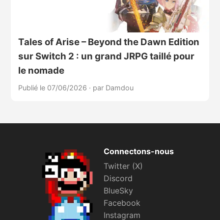
Tales of Arise – Beyond the Dawn Edition
sur Switch 2 : un grand JRPG taillé pour
le nomade
Publié le 07/06/2026
·
par Damdou
Connectons-nous
Twitter (X)
Discord
BlueSky
Facebook
Instagram