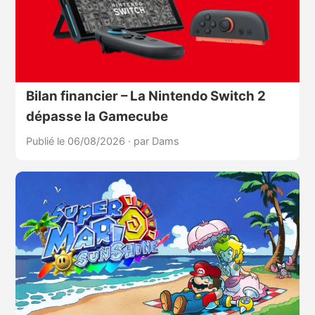
Bilan financier – La Nintendo Switch 2
dépasse la Gamecube
Publié le 06/08/2026
·
par Dams