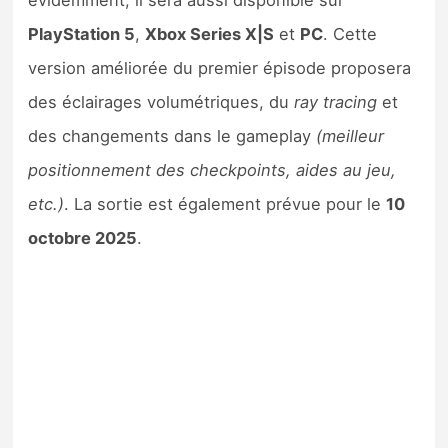
évidemment, il sera aussi disponible sur
PlayStation 5
,
Xbox Series X|S
et
PC
. Cette
version améliorée du premier épisode proposera
des éclairages volumétriques, du
ray tracing
et
des changements dans le gameplay
(meilleur
positionnement des checkpoints, aides au jeu,
etc.)
. La sortie est également prévue pour le
10
octobre 2025
.