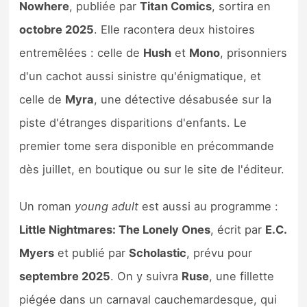
Nowhere
, publiée par
Titan Comics
, sortira en
octobre 2025
. Elle racontera deux histoires
entremêlées : celle de
Hush
et
Mono
, prisonniers
d'un cachot aussi sinistre qu'énigmatique, et
celle de
Myra
, une détective désabusée sur la
piste d'étranges disparitions d'enfants. Le
premier tome sera disponible en précommande
dès juillet, en boutique ou sur le site de l'éditeur.
Un roman
young adult
est aussi au programme :
Little Nightmares: The Lonely Ones
, écrit par
E.C.
Myers
et publié par
Scholastic
, prévu pour
septembre 2025
. On y suivra
Ruse
, une fillette
piégée dans un carnaval cauchemardesque, qui