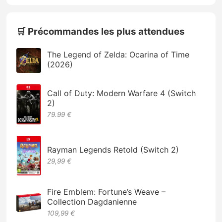
🛒 Précommandes les plus attendues
The Legend of Zelda: Ocarina of Time
(2026)
Call of Duty: Modern Warfare 4 (Switch
2)
79.99 €
Rayman Legends Retold (Switch 2)
29,99 €
Fire Emblem: Fortune’s Weave –
Collection Dagdanienne
109,99 €