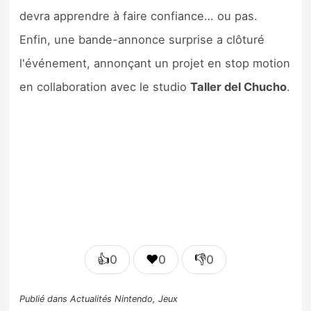
devra apprendre à faire confiance… ou pas.
Enfin, une bande-annonce surprise a clôturé
l'événement, annonçant un projet en stop motion
en collaboration avec le studio
Taller del Chucho
.
👍
❤️
👎
0
0
0
Publié dans
Actualités Nintendo
,
Jeux