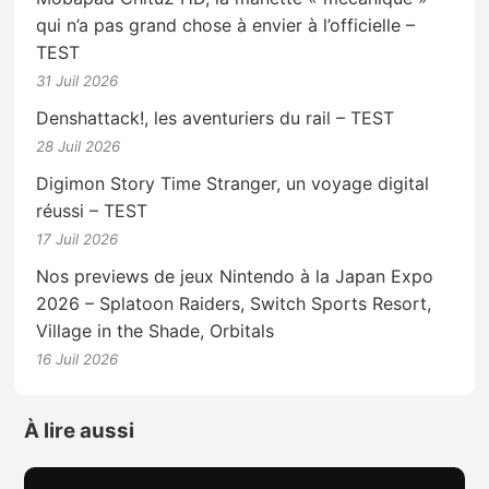
qui n’a pas grand chose à envier à l’officielle –
TEST
31 Juil 2026
Denshattack!, les aventuriers du rail – TEST
28 Juil 2026
Digimon Story Time Stranger, un voyage digital
réussi – TEST
17 Juil 2026
Nos previews de jeux Nintendo à la Japan Expo
2026 – Splatoon Raiders, Switch Sports Resort,
Village in the Shade, Orbitals
16 Juil 2026
À lire aussi