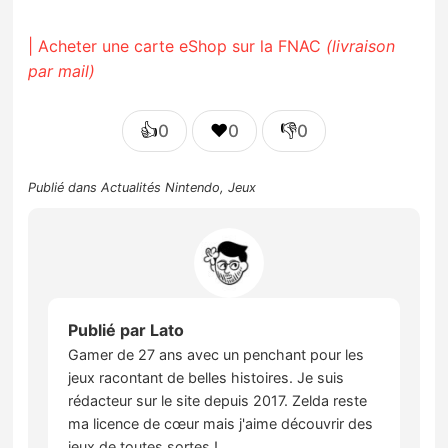
| Acheter une carte eShop sur la FNAC
(livraison
par mail)
👍
❤️
👎
0
0
0
Publié dans
Actualités Nintendo
,
Jeux
Publié par
Lato
Gamer de 27 ans avec un penchant pour les
jeux racontant de belles histoires. Je suis
rédacteur sur le site depuis 2017. Zelda reste
ma licence de cœur mais j'aime découvrir des
jeux de toutes sortes !