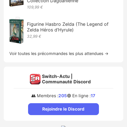
Collection Dagdanienne
109,99 €
Figurine Hasbro Zelda (The Legend of
Zelda Héros d’Hyrule)
32,99 €
Voir toutes les précommandes les plus attendues →
Switch-Actu |
Communauté Discord
👥 Membres :
205
🟢 En ligne :
17
Rejoindre le Discord