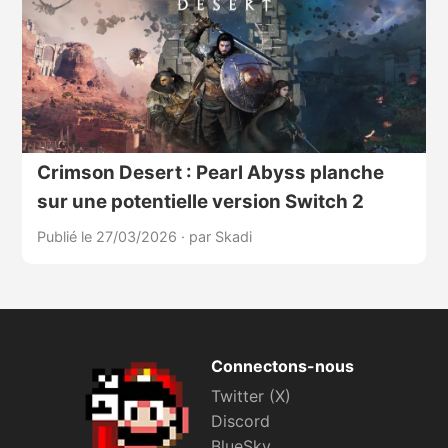
Crimson Desert : Pearl Abyss planche
sur une potentielle version Switch 2
Publié le 27/03/2026
·
par Skadi
Connectons-nous
Twitter (X)
Discord
BlueSky