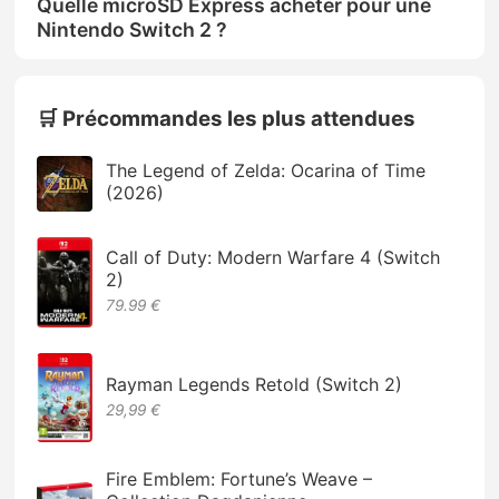
Quelle microSD Express acheter pour une
Nintendo Switch 2 ?
🛒 Précommandes les plus attendues
The Legend of Zelda: Ocarina of Time
(2026)
Call of Duty: Modern Warfare 4 (Switch
2)
79.99 €
Rayman Legends Retold (Switch 2)
29,99 €
Fire Emblem: Fortune’s Weave –