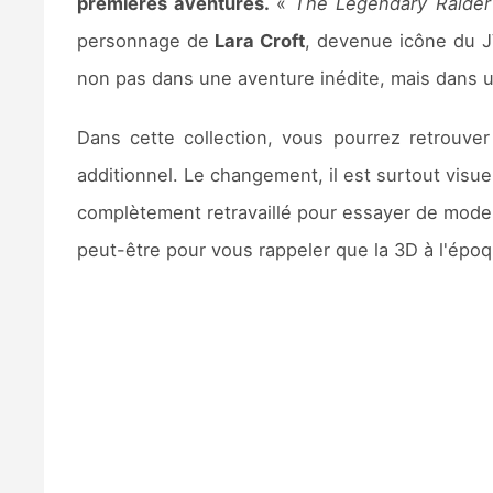
premières aventures.
«
The Legendary Raider
personnage de
Lara Croft
, devenue icône du 
non pas dans une aventure inédite, mais dans une
Dans cette collection, vous pourrez retrouve
additionnel. Le changement, il est surtout visue
complètement retravaillé pour essayer de modern
peut-être pour vous rappeler que la 3D à l'épo