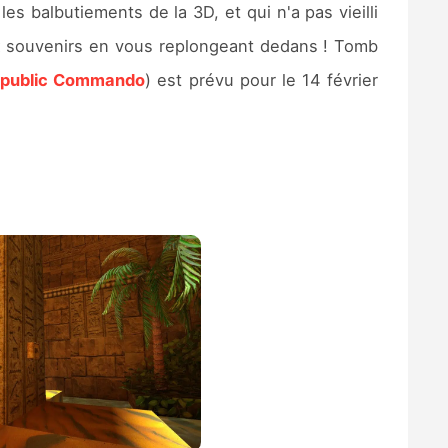
es balbutiements de la 3D, et qui n'a pas vieilli
ux souvenirs en vous replongeant dedans ! Tomb
epublic Commando
) est prévu pour le 14 février