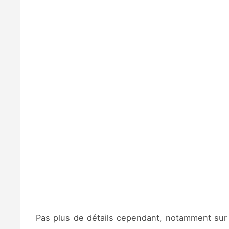
Pas plus de détails cependant, notamment sur la