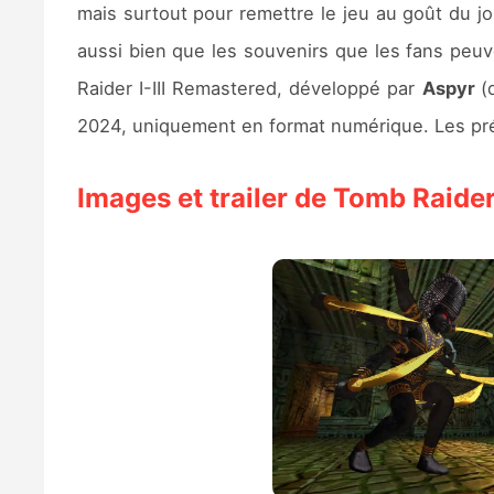
mais surtout pour remettre le jeu au goût du jou
aussi bien que les souvenirs que les fans peu
Raider I-III Remastered, développé par
Aspyr
(
2024, uniquement en format numérique. Les pré
Images et trailer de Tomb Raider