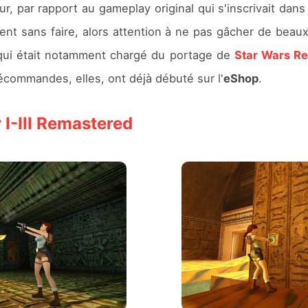
r, par rapport au gameplay original qui s'inscrivait dans l
vent sans faire, alors attention à ne pas gâcher de bea
qui était notamment chargé du portage de
Star Wars R
commandes, elles, ont déjà débuté sur l'
eShop
.
 I-III Remastered