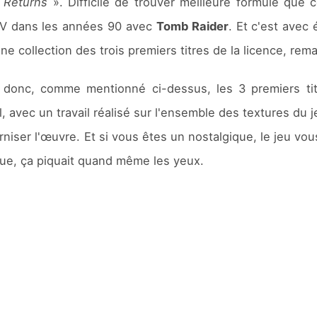
 Returns
». Difficile de trouver meilleure formule que 
JV dans les années 90 avec
Tomb Raider
. Et c'est avec
 collection des trois premiers titres de la licence, rema
r donc, comme mentionné ci-dessus, les 3 premiers titr
l, avec un travail réalisé sur l'ensemble des textures du
iser l'œuvre. Et si vous êtes un nostalgique, le jeu vou
que, ça piquait quand même les yeux.