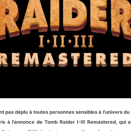
nt pas déplu à toutes personnes sensibles à l'univers du
ris à l'annonce de Tomb Raider I-III Remastered, qui a