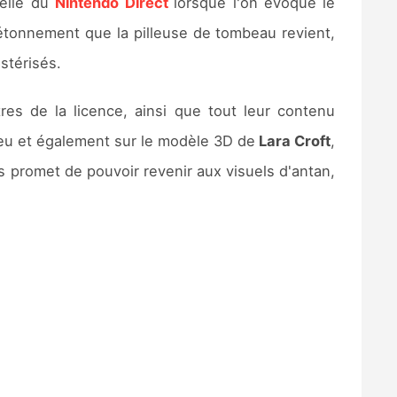
celle du
Nintendo Direct
lorsque l'on évoque le
 étonnement que la pilleuse de tombeau revient,
stérisés.
es de la licence, ainsi que tout leur contenu
 jeu et également sur le modèle 3D de
Lara Croft
,
s promet de pouvoir revenir aux visuels d'antan,