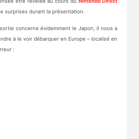
sensée être révélée au cours du
Nintendo Direct
 surprises durant la présentation.
e sortie concerne évidemment le Japon, il nous a
endre à le voir débarquer en Europe –
localisé en
rreur :