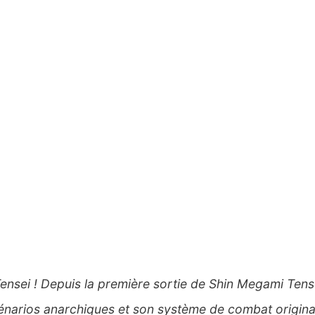
Tensei ! Depuis la première sortie de Shin Megami Tens
narios anarchiques et son système de combat original