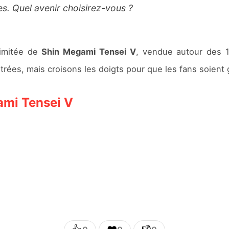
es. Quel avenir choisirez-vous ?
 limitée de
Shin Megami Tensei V
, vendue autour des 1
rées, mais croisons les doigts pour que les fans soient 
mi Tensei V