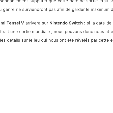
sonnablement supputer que cette date de sortie était 
u genre ne surviendront pas afin de garder le maximum de
mi Tensei V
arrivera sur
Nintendo Switch
: si la date d
îtrait une sortie mondiale ; nous pouvons donc nous att
les détails sur le jeu qui nous ont été révélés par cette e