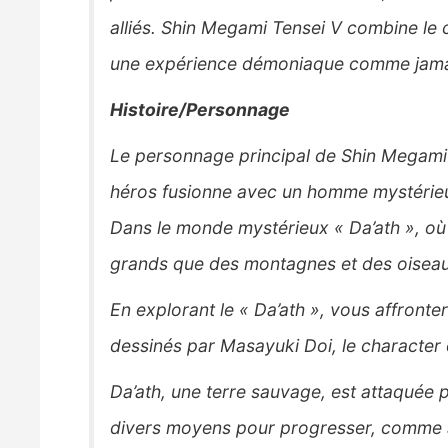
alliés. Shin Megami Tensei V combine le c
une expérience démoniaque comme jama
Histoire/Personnage
Le personnage principal de Shin Megami T
héros fusionne avec un homme mystérieux 
Dans le monde mystérieux « Da’ath », où
grands que des montagnes et des oiseaux
En explorant le « Da’ath », vous affron
dessinés par Masayuki Doi, le character 
Da’ath, une terre sauvage, est attaquée p
divers moyens pour progresser, comme au