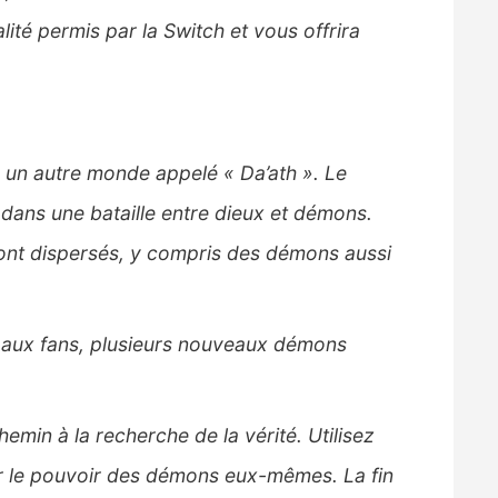
ité permis par la Switch et vous offrira
s un autre monde appelé « Da’ath ». Le
 dans une bataille entre dieux et démons.
sont dispersés, y compris des démons aussi
s aux fans, plusieurs nouveaux démons
emin à la recherche de la vérité. Utilisez
er le pouvoir des démons eux-mêmes. La fin