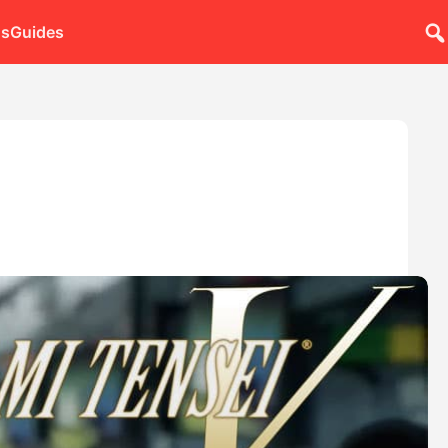
ns
Guides