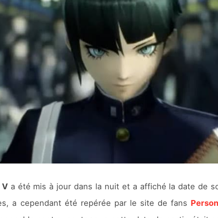
 V
a été mis à jour dans la nuit et a affiché la date de 
tes, a cependant été repérée par le site de fans
Person