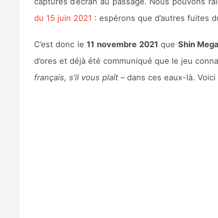
captures d’écran au passage. Nous pouvons rai
du 15 juin 2021
: espérons que d’autres fuites d
C’est donc le
11 novembre 2021
que
Shin Mega
d’ores et déjà été communiqué que le jeu conna
français, s’il vous plaît
– dans ces eaux-là. Voici 