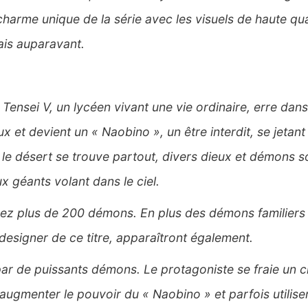
harme unique de la série avec les visuels de haute qual
is auparavant.
ensei V, un lycéen vivant une vie ordinaire, erre dan
et devient un « Naobino », un être interdit, se jetant
 le désert se trouve partout, divers dieux et démons 
 géants volant dans le ciel.
terez plus de 200 démons. En plus des démons familier
designer de ce titre, apparaîtront également.
ar de puissants démons. Le protagoniste se fraie un ch
gmenter le pouvoir du « Naobino » et parfois utilis