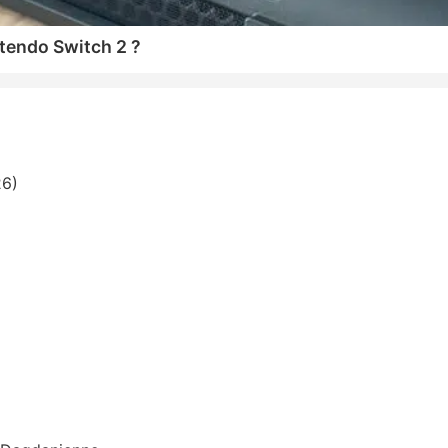
tendo Switch 2 ?
26)