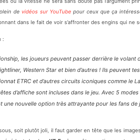
es où la vitesse ne sera sans doute pas l’argument princ
 plein de
vidéos sur YouTube
pour ceux que ça intéress
nnant dans le fait de voir s’affronter des engins qui ne 
 :
ship, les joueurs peuvent passer derrière le volant d
iner, Western Star et bien d’autres ! Ils peuvent teste
ionnat ETRC et d’autres circuits iconiques comme le L
êtes d’affiche sont incluses dans le jeu. Avec 5 modes
une nouvelle option très attrayante pour les fans de 
sous, soit plutôt joli, il faut garder en tête que les imag