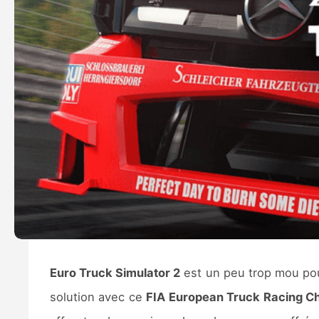
Euro Truck Simulator 2
est un peu trop mou pou
solution avec ce
FIA European Truck Racing C