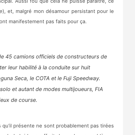
ipal. Aussi fou que cela ne puisse paraître, ce
e
), et, malgré mon désamour persistant pour le
sont manifestement pas faits pour ça.
e 45 camions officiels de constructeurs de
r leur habilité à la conduite sur huit
aguna Seca, le COTA et le Fuji Speedway.
 solo et autant de modes multijoueurs, FIA
jeux de course.
es qu’il présente ne sont probablement pas tirées