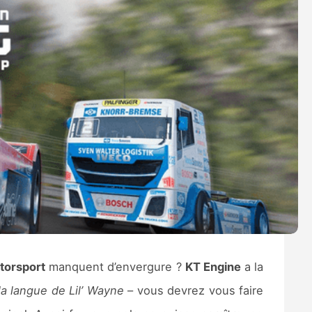
torsport
manquent d’envergure ?
KT Engine
a la
la langue de Lil’ Wayne
– vous devrez vous faire