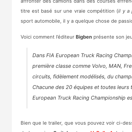
affronter des camions dans des courses effréné
titre est basé sur une vraie compétition (
il y a
sport automobile, il y a quelque chose de passio
Voici comment l’éditeur
Bigben
présente son jeu
Dans FIA European Truck Racing Champion
première classe comme Volvo, MAN, Freightl
circuits, fidèlement modélisés, du champ
Chacune des 20 équipes et toutes leurs t
European Truck Racing Championship est 
Bien que le trailer, que vous pouvez voir ci-des