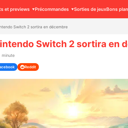
ts et previews
Précommandes
Sorties de jeux
Bons pla
intendo Switch 2 sortira en décembre
intendo Switch 2 sortira en
1 minute
acebook
Reddit