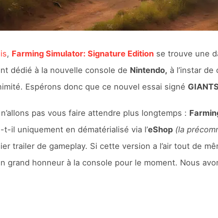
is
,
Farming Simulator: Signature Edition
se trouve une da
ment dédié à la nouvelle console de
Nintendo,
à l’instar de
nanimité. Espérons donc que ce nouvel essai signé
GIANTS
n’allons pas vous faire attendre plus longtemps :
Farming
-t-il uniquement en dématérialisé via l’
eShop
(la précom
r trailer de gameplay. Si cette version a l’air tout de mê
ire un grand honneur à la console pour le moment. Nous av