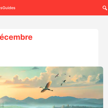
ns
Guides
 décembre