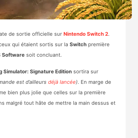
te de sortie officielle sur
Nintendo Switch 2
.
 ceux qui étaient sortis sur la
Switch
première
 Software
soit concluant.
 Simulator: Signature Edition
sortira sur
mande est d’ailleurs
déjà lancée
)
. En marge de
me bien plus jolie que celles sur la première
ons malgré tout hâte de mettre la main dessus et