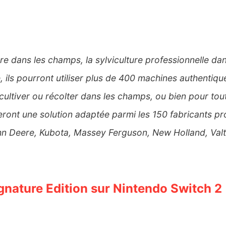
ure dans les champs, la sylviculture professionnelle dan
 ils pourront utiliser plus de 400 machines authentiq
 cultiver ou récolter dans les champs, ou bien pour toute
eront une solution adaptée parmi les 150 fabricants p
hn Deere, Kubota, Massey Ferguson, New Holland, Valtr
ignature Edition sur Nintendo Switch 2