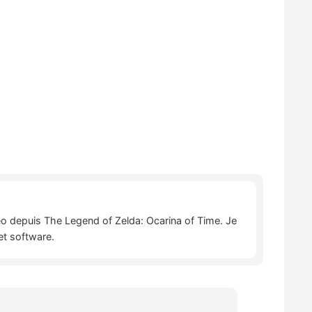
déo depuis The Legend of Zelda: Ocarina of Time. Je
et software.