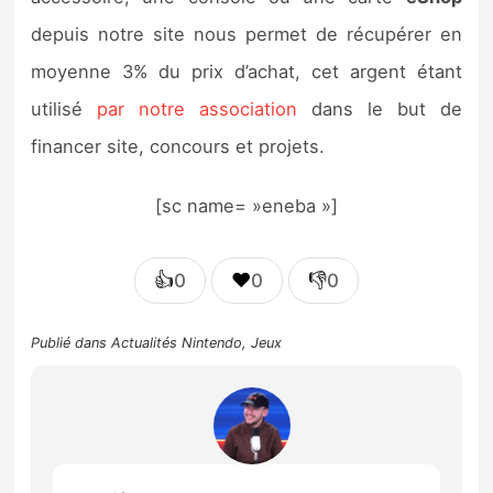
depuis notre site nous permet de récupérer en
moyenne 3% du prix d’achat, cet argent étant
utilisé
par notre association
dans le but de
financer site, concours et projets.
[sc name= »eneba »]
👍
❤️
👎
0
0
0
Publié dans
Actualités Nintendo
,
Jeux