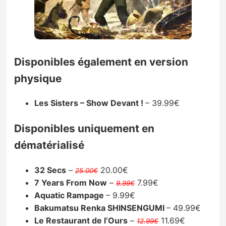
Disponibles également en version
physique
Les Sisters – Show Devant !
– 39.99€
Disponibles uniquement en
dématérialisé
32 Secs
–
20.00€
25.00€
7 Years From Now
–
7.99€
9.99€
Aquatic Rampage
– 9.99€
Bakumatsu Renka SHINSENGUMI
– 49.99€
Le Restaurant de l’Ours
–
11.69€
12.99€