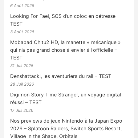
6 Août 2026
Looking For Fael, SOS d’un coloc en détresse –
TEST
3 Août 2026
Mobapad Chitu2 HD, la manette « mécanique »
qui n’a pas grand chose à envier à l’officielle –
TEST
31 Juil 2026
Denshattack!, les aventuriers du rail – TEST
28 Juil 2026
Digimon Story Time Stranger, un voyage digital
réussi – TEST
17 Juil 2026
Nos previews de jeux Nintendo à la Japan Expo
2026 – Splatoon Raiders, Switch Sports Resort,
Village in the Shade, Orbitals