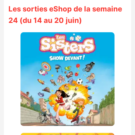
Sorties de jeux
Les sorties eShop de la semaine
24 (du 14 au 20 juin)
Bons plans
Guides