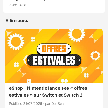
16 Juil 2026
À lire aussi
eShop – Nintendo lance ses « offres
estivales » sur Switch et Switch 2
Publié le 21/07/2026
·
par DesBen