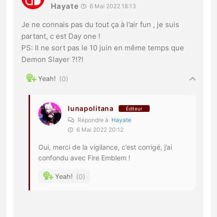
Hayate
6 Mai 2022 18:13
Je ne connais pas du tout ça à l’air fun , je suis
partant, c est Day one !
PS: Il ne sort pas le 10 juin en même temps que
Demon Slayer ?!?!
0
lunapolitana
Éditeur
Répondre à
Hayate
6 Mai 2022 20:12
Oui, merci de la vigilance, c’est corrigé, j’ai
confondu avec Fire Emblem !
0