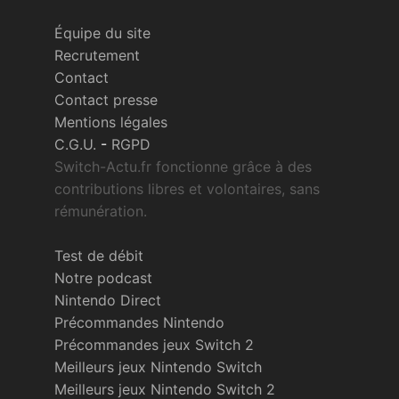
Équipe du site
Recrutement
Contact
Contact presse
Mentions légales
C.G.U.
-
RGPD
Switch-Actu.fr fonctionne grâce à des
contributions libres et volontaires, sans
rémunération.
Test de débit
Notre podcast
Nintendo Direct
Précommandes Nintendo
Précommandes jeux Switch 2
Meilleurs jeux Nintendo Switch
Meilleurs jeux Nintendo Switch 2