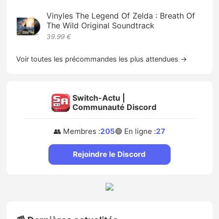
Vinyles The Legend Of Zelda : Breath Of
The Wild Original Soundtrack
39.99 €
Voir toutes les précommandes les plus attendues →
Switch-Actu |
Communauté Discord
👥 Membres :
205
🟢 En ligne :
27
Rejoindre le Discord