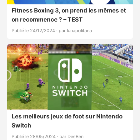
Fitness Boxing 3, on prend les mêmes et
on recommence ? – TEST
Publié le 24/12/2024
·
par lunapolitana
Les meilleurs jeux de foot sur Nintendo
Switch
Publié le 28/05/2024
·
par DesBen