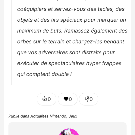
coéquipiers et servez-vous des tacles, des
objets et des tirs spéciaux pour marquer un
maximum de buts. Ramassez également des
orbes sur le terrain et chargez-les pendant
que vos adversaires sont distraits pour
exécuter de spectaculaires hyper frappes
qui comptent double !
👍
❤️
👎
0
0
0
Publié dans
Actualités Nintendo
,
Jeux