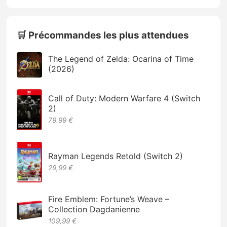
🛒 Précommandes les plus attendues
The Legend of Zelda: Ocarina of Time
(2026)
Call of Duty: Modern Warfare 4 (Switch
2)
79.99 €
Rayman Legends Retold (Switch 2)
29,99 €
Fire Emblem: Fortune’s Weave –
Collection Dagdanienne
109,99 €