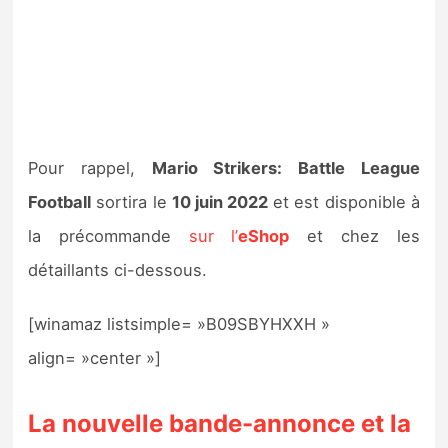
Pour rappel,
Mario Strikers: Battle League
Football
sortira le
10 juin 2022
et est disponible à
la précommande
sur l’
eShop
et chez les
détaillants ci-dessous.
[winamaz listsimple= »B09SBYHXXH »
align= »center »]
La nouvelle bande-annonce et la