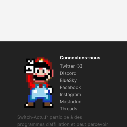
Connectons-nous
Twitter (X)
Discord
BlueSky
Facebook
Instagram
Mastodon
Threads
Switch-Actu.fr participe à des
programmes d’affiliation et peut percevoir