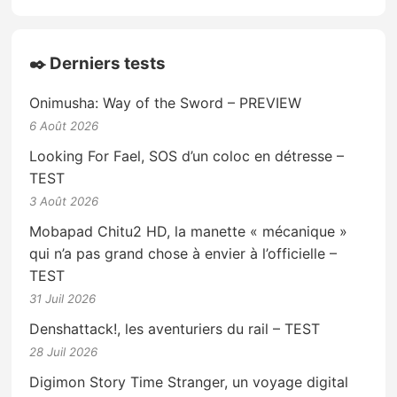
✒️ Derniers tests
Onimusha: Way of the Sword – PREVIEW
6 Août 2026
Looking For Fael, SOS d’un coloc en détresse –
TEST
3 Août 2026
Mobapad Chitu2 HD, la manette « mécanique »
qui n’a pas grand chose à envier à l’officielle –
TEST
31 Juil 2026
Denshattack!, les aventuriers du rail – TEST
28 Juil 2026
Digimon Story Time Stranger, un voyage digital