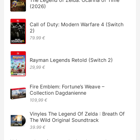
The Legend of Zelda: Ocarina of Time
(2026)
Call of Duty: Modern Warfare 4 (Switch
2)
79.99 €
Rayman Legends Retold (Switch 2)
29,99 €
Fire Emblem: Fortune’s Weave –
Collection Dagdanienne
109,99 €
Vinyles The Legend Of Zelda : Breath Of
The Wild Original Soundtrack
39.99 €