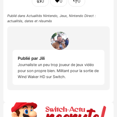
👍
❤️
👎
0
0
0
Publié dans
Actualités Nintendo
,
Jeux
,
Nintendo Direct :
actualités, dates et résumés
Publié par
Jili
Journaliste un peu trop joueur de jeux vidéo
pour son propre bien. Militant pour la sortie de
Wind Waker HD sur Switch.