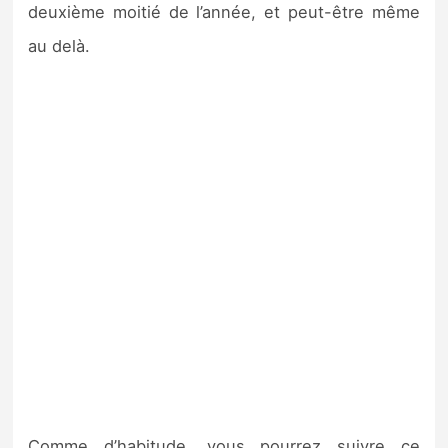
deuxième moitié de l’année, et peut-être même
au delà.
Comme d’habitude, vous pourrez suivre ce