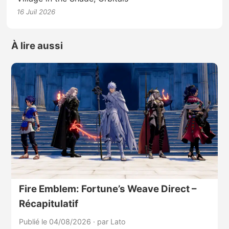
16 Juil 2026
À lire aussi
Fire Emblem: Fortune’s Weave Direct –
Récapitulatif
Publié le 04/08/2026
·
par Lato