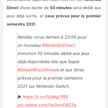
Sorties de jeux
Direct
d’une durée de
50 minutes
sera dédié aux
jeux déjà sortis, et
ceux prévus pour le premier
Bons plans
semestre 2021
.
Guides
Rendez-vous demain à 23:00 pour
un nouveau
#NintendoDirect
d'environ 50 minutes dédié aux jeux
déjà disponibles tels que Super
#SmashBrosUltimate
et aux titres
prévus pour le premier semestre
2021 sur Nintendo Switch.
►
https://t.co/IVjdKg7f9S
pic.twitter.com/1w3mvD9Z3q