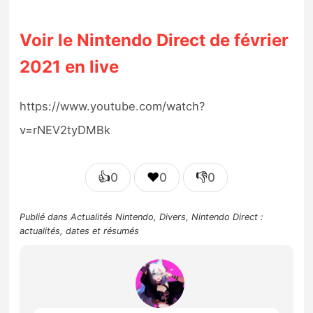
Voir le Nintendo Direct de février
2021 en live
https://www.youtube.com/watch?
v=rNEV2tyDMBk
👍
❤️
👎
0
0
0
Publié dans
Actualités Nintendo
,
Divers
,
Nintendo Direct :
actualités, dates et résumés