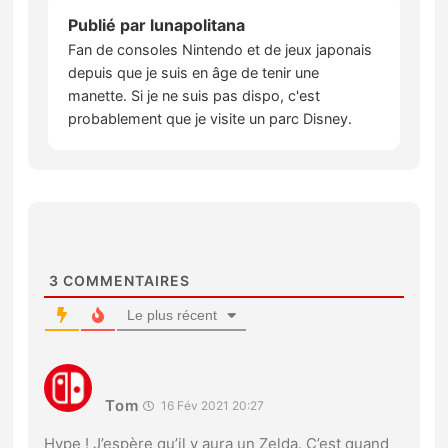
Publié par
lunapolitana
Fan de consoles Nintendo et de jeux japonais
depuis que je suis en âge de tenir une
manette. Si je ne suis pas dispo, c'est
probablement que je visite un parc Disney.
3
COMMENTAIRES
Le plus récent
Tom
16 Fév 2021 20:27
Hype ! J’espère qu’il y aura un Zelda. C’est quand