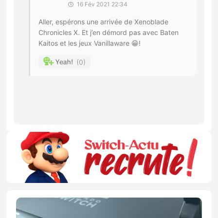
16 Fév 2021 22:34
Aller, espérons une arrivée de Xenoblade
Chronicles X. Et j’en démord pas avec Baten
Kaitos et les jeux Vanillaware 😁!
0