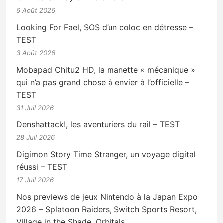
6 Août 2026
Looking For Fael, SOS d’un coloc en détresse –
TEST
3 Août 2026
Mobapad Chitu2 HD, la manette « mécanique »
qui n’a pas grand chose à envier à l’officielle –
TEST
31 Juil 2026
Denshattack!, les aventuriers du rail – TEST
28 Juil 2026
Digimon Story Time Stranger, un voyage digital
réussi – TEST
17 Juil 2026
Nos previews de jeux Nintendo à la Japan Expo
2026 – Splatoon Raiders, Switch Sports Resort,
Village in the Shade, Orbitals