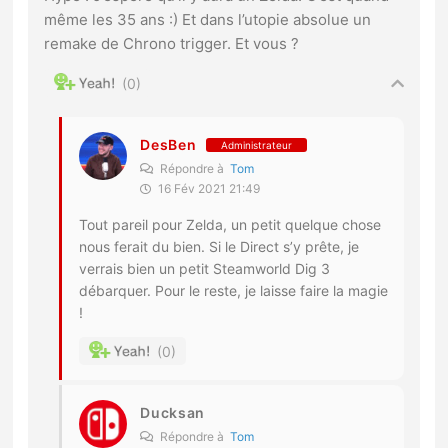
même les 35 ans :) Et dans l’utopie absolue un
remake de Chrono trigger. Et vous ?
0
DesBen
Administrateur
Répondre à
Tom
16 Fév 2021 21:49
Tout pareil pour Zelda, un petit quelque chose
nous ferait du bien. Si le Direct s’y prête, je
verrais bien un petit Steamworld Dig 3
débarquer. Pour le reste, je laisse faire la magie
!
0
Ducksan
Répondre à
Tom