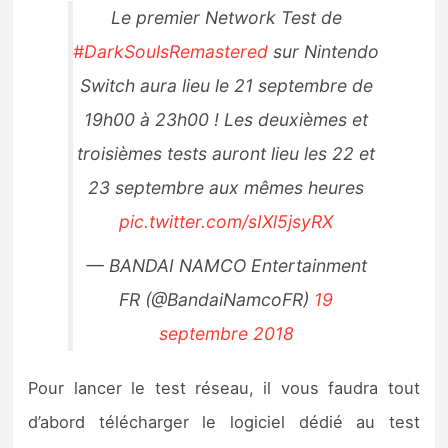
Le premier Network Test de
#DarkSoulsRemastered
sur Nintendo
Switch aura lieu le 21 septembre de
19h00 à 23h00 ! Les deuxièmes et
troisièmes tests auront lieu les 22 et
23 septembre aux mêmes heures
pic.twitter.com/sIXl5jsyRX
— BANDAI NAMCO Entertainment
FR (@BandaiNamcoFR)
19
septembre 2018
Pour lancer le test réseau, il vous faudra tout
d’abord télécharger le logiciel dédié au test