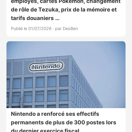
employés, cartes Pokémon, changement
de rôle de Tezuka, prix de la mémoire et
tarifs douaniers …
Publié le 01/07/2026
·
par DesBen
Nintendo a renforcé ses effectifs
permanents de plus de 300 postes lors
du dernier exercice fiscal