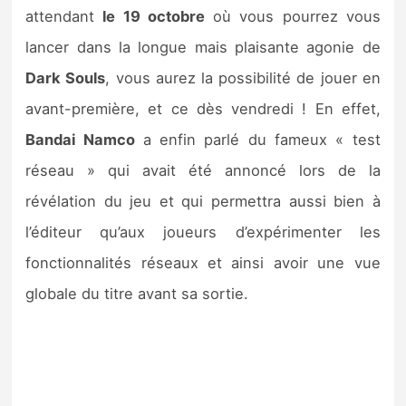
Sorties de jeux
attendant
le 19 octobre
où vous pourrez vous
lancer dans la longue mais plaisante agonie de
Bons plans
Dark Souls
, vous aurez la possibilité de jouer en
avant-première, et ce dès vendredi ! En effet,
Guides
Bandai Namco
a enfin parlé du fameux « test
réseau » qui avait été annoncé lors de la
révélation du jeu et qui permettra aussi bien à
l’éditeur qu’aux joueurs d’expérimenter les
fonctionnalités réseaux et ainsi avoir une vue
globale du titre avant sa sortie.