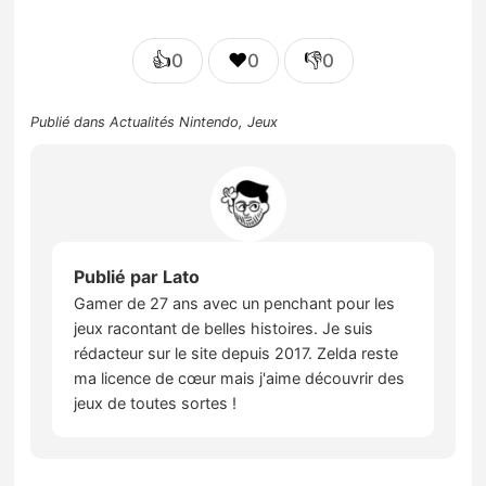
👍
❤️
👎
0
0
0
Publié dans
Actualités Nintendo
,
Jeux
Publié par
Lato
Gamer de 27 ans avec un penchant pour les
jeux racontant de belles histoires. Je suis
rédacteur sur le site depuis 2017. Zelda reste
ma licence de cœur mais j'aime découvrir des
jeux de toutes sortes !