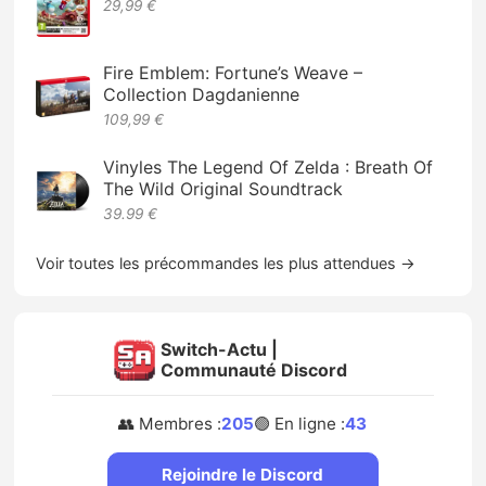
29,99 €
Fire Emblem: Fortune’s Weave –
Collection Dagdanienne
109,99 €
Vinyles The Legend Of Zelda : Breath Of
The Wild Original Soundtrack
39.99 €
Voir toutes les précommandes les plus attendues →
Switch-Actu |
Communauté Discord
👥 Membres :
205
🟢 En ligne :
43
Rejoindre le Discord