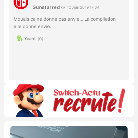
Gunstarred
12 Juin 2019 17:34
Mouais ça ne donne pas envie… La compilation
elle donne envie.
0