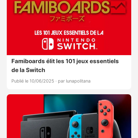
Famiboards élit les 101 jeux essentiels
de la Switch
Publié le 10/06/2025
·
par lunapolitana