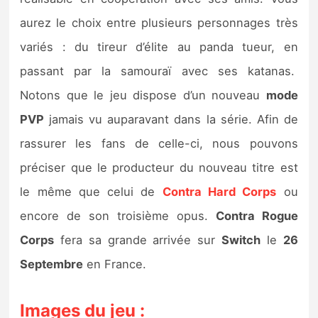
Sorties de jeux
aurez le choix entre plusieurs personnages très
variés : du tireur d’élite au panda tueur, en
Bons plans
passant par la samouraï avec ses katanas.
Notons que le jeu dispose d’un nouveau
mode
Guides
PVP
jamais vu auparavant dans la série. Afin de
rassurer les fans de celle-ci, nous pouvons
préciser que le producteur du nouveau titre est
le même que celui de
Contra Hard Corps
ou
encore de son troisième opus.
Contra Rogue
Corps
fera sa grande arrivée sur
Switch
le
26
Septembre
en France.
Images du jeu :