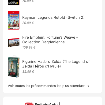
79.99 €
Rayman Legends Retold (Switch 2)
29,99 €
Fire Emblem: Fortune’s Weave –
Collection Dagdanienne
109,99 €
Figurine Hasbro Zelda (The Legend of
Zelda Héros d’Hyrule)
32,99 €
Voir toutes les précommandes les plus attendues →
Switch-Actu |