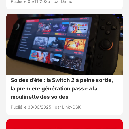
Publié le 05/11/2025
·
par Dams
Soldes d’été : la Switch 2 à peine sortie,
la première génération passe à la
moulinette des soldes
Publié le 30/06/2025
·
par LinkyGSK