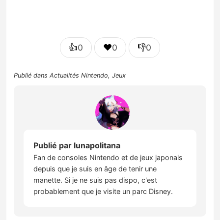
👍
❤️
👎
0
0
0
Publié dans
Actualités Nintendo
,
Jeux
Publié par
lunapolitana
Fan de consoles Nintendo et de jeux japonais
depuis que je suis en âge de tenir une
manette. Si je ne suis pas dispo, c'est
probablement que je visite un parc Disney.