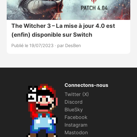
The Witcher 3 – La mise à jour 4.0 est
(enfin) disponible sur Switch
Publié le 19/07/2023
·
par DesBen
Connectons-nous
Twitter (X)
Discord
BlueSky
Facebook
Instagram
Mastodon