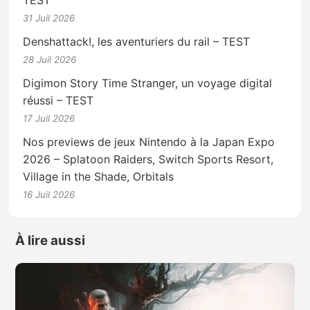
31 Juil 2026
Denshattack!, les aventuriers du rail – TEST
28 Juil 2026
Digimon Story Time Stranger, un voyage digital
réussi – TEST
17 Juil 2026
Nos previews de jeux Nintendo à la Japan Expo
2026 – Splatoon Raiders, Switch Sports Resort,
Village in the Shade, Orbitals
16 Juil 2026
À lire aussi