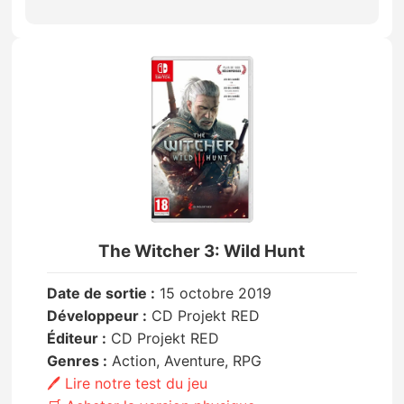
The Witcher 3: Wild Hunt
Date de sortie :
15 octobre 2019
Développeur :
CD Projekt RED
Éditeur :
CD Projekt RED
Genres :
Action, Aventure, RPG
🖊️ Lire notre test du jeu