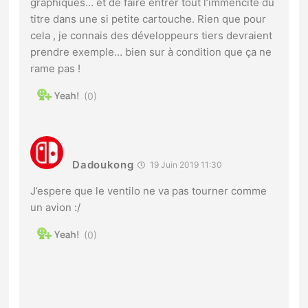
graphiques… et de faire entrer tout l’immencité du
titre dans une si petite cartouche. Rien que pour
cela , je connais des développeurs tiers devraient
prendre exemple… bien sur à condition que ça ne
rame pas !
0
Dadoukong
19 Juin 2019 11:30
J’espere que le ventilo ne va pas tourner comme
un avion :/
0