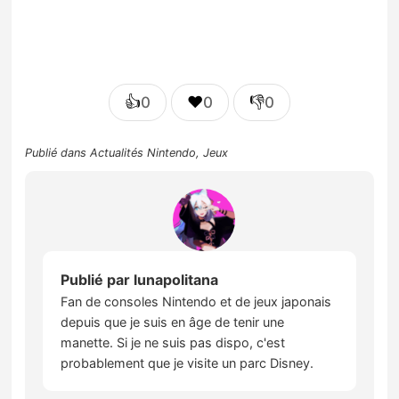
👍
❤️
👎
0
0
0
Publié dans
Actualités Nintendo
,
Jeux
Publié par
lunapolitana
Fan de consoles Nintendo et de jeux japonais
depuis que je suis en âge de tenir une
manette. Si je ne suis pas dispo, c'est
probablement que je visite un parc Disney.