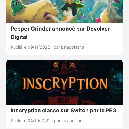
Pepper Grinder annoncé par Devolver
Digital
Publié le 09/11/2022
·
par lunapolitana
Inscryption classé sur Switch par le PEGI
Publié le 04/10/2022
·
par lunapolitana