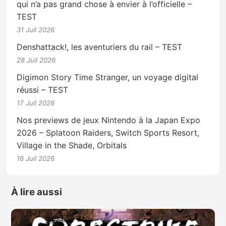
qui n’a pas grand chose à envier à l’officielle –
TEST
31 Juil 2026
Denshattack!, les aventuriers du rail – TEST
28 Juil 2026
Digimon Story Time Stranger, un voyage digital
réussi – TEST
17 Juil 2026
Nos previews de jeux Nintendo à la Japan Expo
2026 – Splatoon Raiders, Switch Sports Resort,
Village in the Shade, Orbitals
16 Juil 2026
À lire aussi