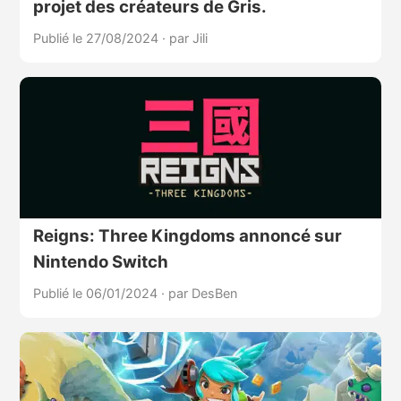
projet des créateurs de Gris.
Publié le 27/08/2024
·
par Jili
Reigns: Three Kingdoms annoncé sur
Nintendo Switch
Publié le 06/01/2024
·
par DesBen