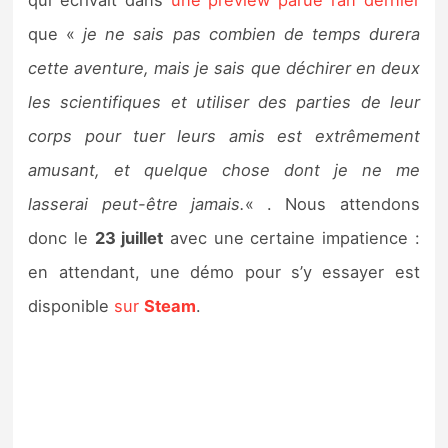
qui écrivait dans
une preview parue l’an dernier
que «
je ne sais pas combien de temps durera
cette aventure, mais je sais que déchirer en deux
les scientifiques et utiliser des parties de leur
corps pour tuer leurs amis est extrêmement
amusant, et quelque chose dont je ne me
lasserai peut-être jamais.
« . Nous attendons
donc le
23 juillet
avec une certaine impatience :
en attendant, une démo pour s’y essayer est
disponible
sur
Steam
.