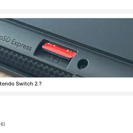
tendo Switch 2 ?
26)