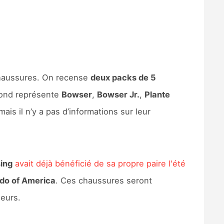
chaussures. On recense
deux packs de 5
cond représente
Bowser
,
Bowser Jr.
,
Plante
ais il n’y a pas d’informations sur leur
ing
avait déjà bénéficié de sa propre paire l'été
do of America
. Ces chaussures seront
deurs.