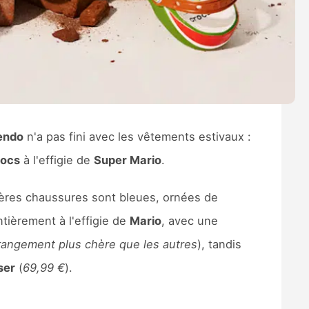
endo
n'a pas fini avec les vêtements estivaux :
ocs
à l'effigie de
Super Mario
.
ières chaussures sont bleues, ornées de
ntièrement à l'effigie de
Mario
, avec une
rangement plus chère que les autres
), tandis
ser
(
69,99 €
).