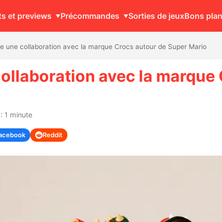
ts et previews
Précommandes
Sorties de jeux
Bons pla
 une collaboration avec la marque Crocs autour de Super Mario
ollaboration avec la marque 
: 1 minute
acebook
Reddit