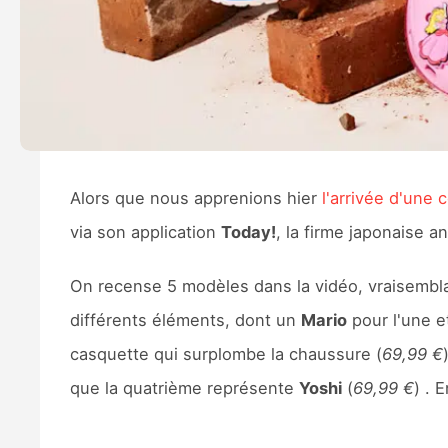
Alors que nous apprenions hier
l'arrivée d'une c
via son application
Today!
, la firme japonaise 
On recense 5 modèles dans la vidéo, vraisembla
différents éléments, dont un
Mario
pour l'une e
casquette qui surplombe la chaussure (
69,99 €
que la quatrième représente
Yoshi
(
69,99 €
) . 