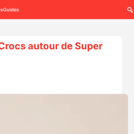
ns
Guides
Crocs autour de Super