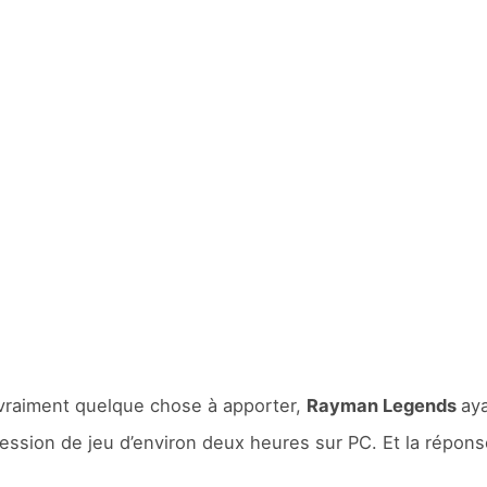
vraiment quelque chose à apporter,
Rayman Legends
aya
session de jeu d’environ deux heures sur PC. Et la répons