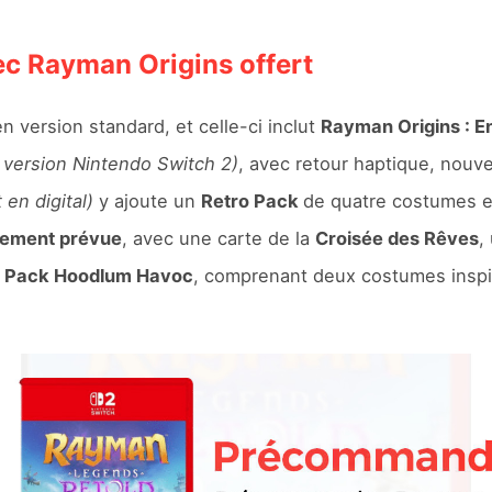
c Rayman Origins offert
en version standard, et celle-ci inclut
Rayman Origins : E
a version Nintendo Switch 2)
, avec retour haptique, nouve
en digital)
y ajoute un
Retro Pack
de quatre costumes et
lement prévue
, avec une carte de la
Croisée des Rêves
,
u
Pack Hoodlum Havoc
, comprenant deux costumes insp