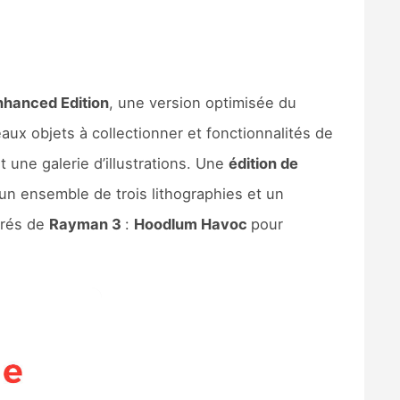
nhanced Edition
, une version optimisée du
aux objets à collectionner et fonctionnalités de
 une galerie d’illustrations. Une
édition de
 un ensemble de trois lithographies et un
irés de
Rayman 3
:
Hoodlum Havoc
pour