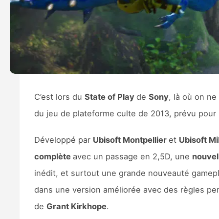
C’est lors du
State of Play
de
Sony
, là où on ne
du jeu de plateforme culte de 2013, prévu pour
Développé par
Ubisoft Montpellier
et
Ubisoft Mi
complète
avec un passage en 2,5D, une
nouvell
inédit, et surtout une grande nouveauté gamep
dans une version améliorée avec des règles per
de
Grant Kirkhope
.