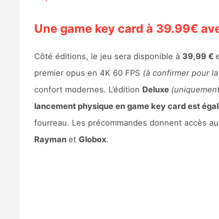
Une game key card à 39.99€ ave
Côté éditions, le jeu sera disponible à
39,99 €
premier opus en 4K 60 FPS
(à confirmer pour l
confort modernes. L’édition
Deluxe
(uniquement 
lancement physique en game key card est éga
fourreau. Les précommandes donnent accès a
Rayman
et
Globox
.