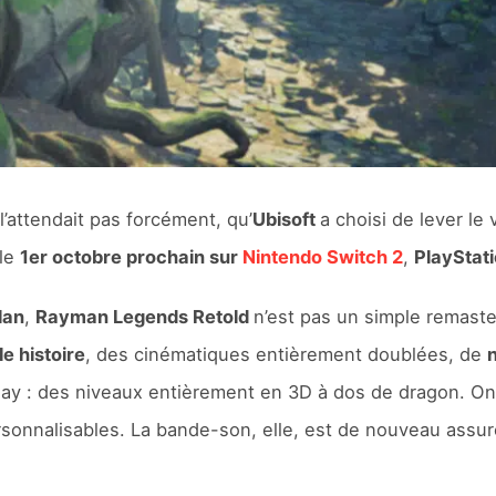
 l’attendait pas forcément, qu’
Ubisoft
a choisi de lever le 
 le
1er octobre prochain sur
Nintendo Switch 2
,
PlayStati
lan
,
Rayman Legends Retold
n’est pas un simple remaste
e histoire
, des cinématiques entièrement doublées, de
lay : des niveaux entièrement en 3D à dos de dragon. O
sonnalisables. La bande-son, elle, est de nouveau assu