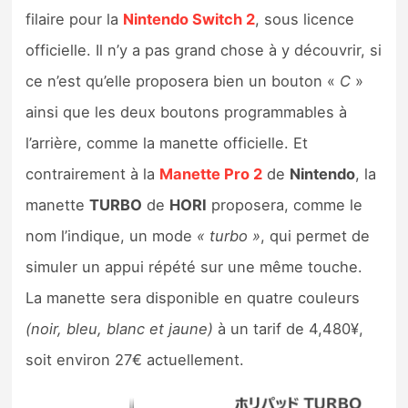
filaire pour la
Nintendo Switch 2
, sous licence
officielle. Il n’y a pas grand chose à y découvrir, si
ce n’est qu’elle proposera bien un bouton «
C
»
ainsi que les deux boutons programmables à
l’arrière, comme la manette officielle. Et
contrairement à la
Manette Pro 2
de
Nintendo
, la
manette
TURBO
de
HORI
proposera, comme le
nom l’indique, un mode
« turbo »
, qui permet de
simuler un appui répété sur une même touche.
La manette sera disponible en quatre couleurs
(noir, bleu, blanc et jaune)
à un tarif de 4,480¥,
soit environ 27€ actuellement.