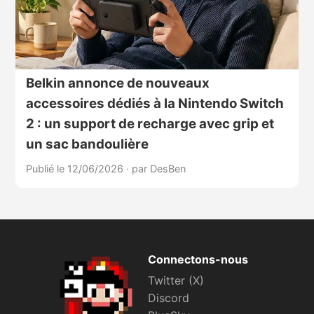
Belkin annonce de nouveaux
accessoires dédiés à la Nintendo Switch
2 : un support de recharge avec grip et
un sac bandoulière
Publié le 12/06/2026
·
par DesBen
Connectons-nous
Twitter (X)
Discord