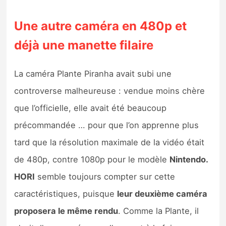
Sorties de jeux
Une autre caméra en 480p et
Bons plans
déjà une manette filaire
Guides
La caméra Plante Piranha avait subi une
controverse malheureuse : vendue moins chère
que l’officielle, elle avait été beaucoup
précommandée … pour que l’on apprenne plus
tard que la résolution maximale de la vidéo était
de 480p, contre 1080p pour le modèle
Nintendo.
HORI
semble toujours compter sur cette
caractéristiques, puisque
leur deuxième caméra
proposera le même rendu
. Comme la Plante, il