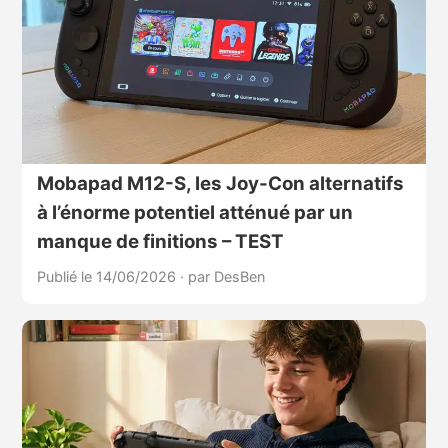
Mobapad M12-S, les Joy-Con alternatifs
à l’énorme potentiel atténué par un
manque de finitions – TEST
Publié le 14/06/2026
·
par DesBen