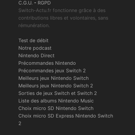
C.G.U.
-
RGPD
Switch-Actu.fr fonctionne grâce à des
contributions libres et volontaires, sans
rémunération.
Test de débit
Notre podcast
Nintendo Direct
Précommandes Nintendo
Précommandes jeux Switch 2
Meilleurs jeux Nintendo Switch
Meilleurs jeux Nintendo Switch 2
Sorties de jeux Switch et Switch 2
Liste des albums Nintendo Music
Choix micro SD Nintendo Switch
Choix micro SD Express Nintendo Switch
2