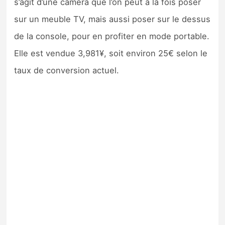
s’agit d’une caméra que l’on peut à la fois poser
sur un meuble TV, mais aussi poser sur le dessus
de la console, pour en profiter en mode portable.
Elle est vendue 3,981¥, soit environ 25€ selon le
taux de conversion actuel.