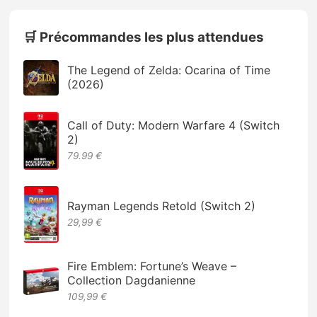
🛒 Précommandes les plus attendues
The Legend of Zelda: Ocarina of Time
(2026)
Call of Duty: Modern Warfare 4 (Switch
2)
79.99 €
Rayman Legends Retold (Switch 2)
29,99 €
Fire Emblem: Fortune’s Weave –
Collection Dagdanienne
109,99 €