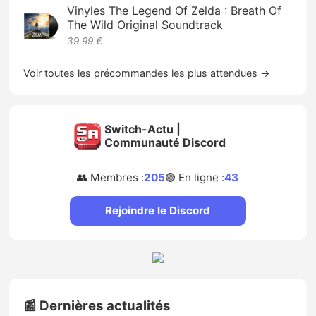
Vinyles The Legend Of Zelda : Breath Of
The Wild Original Soundtrack
39.99 €
Voir toutes les précommandes les plus attendues →
Switch-Actu |
Communauté Discord
👥 Membres :
205
🟢 En ligne :
43
Rejoindre le Discord
📰 Dernières actualités