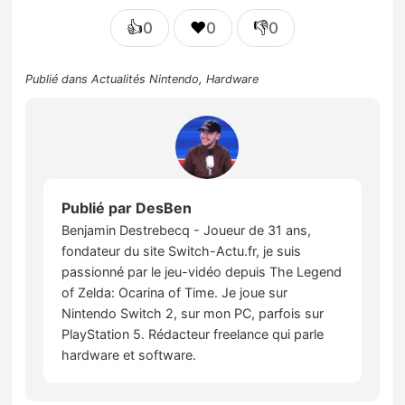
👍
❤️
👎
0
0
0
Publié dans
Actualités Nintendo
,
Hardware
Publié par
DesBen
Benjamin Destrebecq - Joueur de 31 ans,
fondateur du site Switch-Actu.fr, je suis
passionné par le jeu-vidéo depuis The Legend
of Zelda: Ocarina of Time. Je joue sur
Nintendo Switch 2, sur mon PC, parfois sur
PlayStation 5. Rédacteur freelance qui parle
hardware et software.