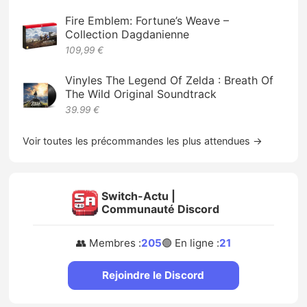
Fire Emblem: Fortune’s Weave –
Collection Dagdanienne
109,99 €
Vinyles The Legend Of Zelda : Breath Of
The Wild Original Soundtrack
39.99 €
Voir toutes les précommandes les plus attendues →
Switch-Actu |
Communauté Discord
👥 Membres :
205
🟢 En ligne :
21
Rejoindre le Discord