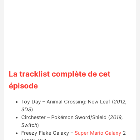
La tracklist complète de cet
épisode
Toy Day – Animal Crossing: New Leaf (
2012,
3DS
)
Circhester – Pokémon Sword/Shield (
2019,
Switch
)
Freezy Flake Galaxy –
Super Mario Galaxy
2