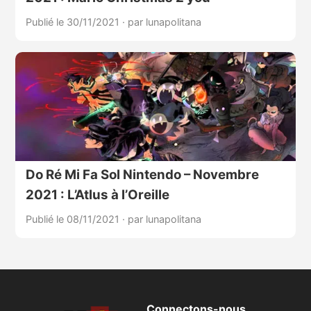
Publié le 30/11/2021
·
par lunapolitana
Do Ré Mi Fa Sol Nintendo – Novembre
2021 : L’Atlus à l’Oreille
Publié le 08/11/2021
·
par lunapolitana
Connectons-nous