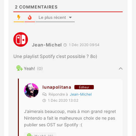
2
COMMENTAIRES
Le plus récent
Jean-Michel
1 Déc 2020 09:54
Une playlist Spotify c’est possible ? 8o)
0
lunapolitana
Éditeur
Répondre à
Jean-Michel
1 Déc 2020 13:02
J’aimerais beaucoup, mais à mon grand regret
Nintendo a fait le malheureux choix de ne pas
publier ses OST sur Spotify :(