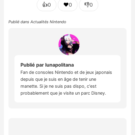
👍
❤️
👎
0
0
0
Publié dans
Actualités Nintendo
Publié par
lunapolitana
Fan de consoles Nintendo et de jeux japonais
depuis que je suis en âge de tenir une
manette. Si je ne suis pas dispo, c'est
probablement que je visite un parc Disney.