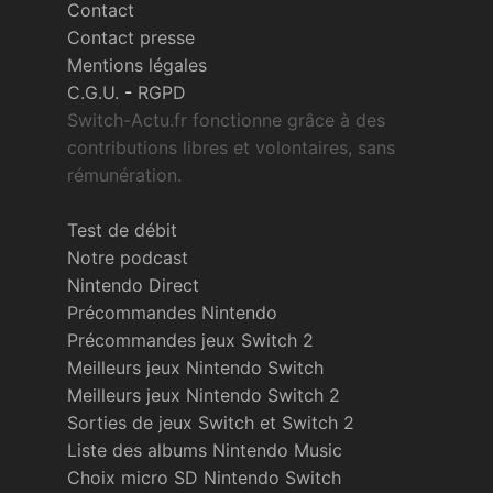
Contact
Contact presse
Mentions légales
C.G.U.
-
RGPD
Switch-Actu.fr fonctionne grâce à des
contributions libres et volontaires, sans
rémunération.
Test de débit
Notre podcast
Nintendo Direct
Précommandes Nintendo
Précommandes jeux Switch 2
Meilleurs jeux Nintendo Switch
Meilleurs jeux Nintendo Switch 2
Sorties de jeux Switch et Switch 2
Liste des albums Nintendo Music
Choix micro SD Nintendo Switch