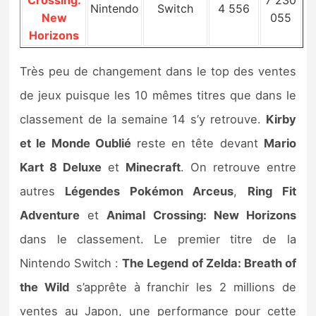
Nintendo
Switch
4 556
New
055
Horizons
Très peu de changement dans le top des ventes
de jeux puisque les 10 mêmes titres que dans le
classement de la semaine 14 s’y retrouve.
Kirby
et le Monde Oublié
reste en tête devant
Mario
Kart 8 Deluxe
et
Minecraft
. On retrouve entre
autres
Légendes Pokémon Arceus
,
Ring Fit
Adventure
et
Animal Crossing: New Horizons
dans le classement. Le premier titre de la
Nintendo Switch :
The Legend of Zelda: Breath of
the Wild
s’apprête à franchir les 2 millions de
ventes au Japon, une performance pour cette