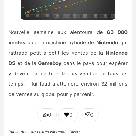
Nouvelle semaine aux alentours de
60 000
ventes
pour la machine hybride de
Nintendo
qui
rattrape petit à petit les ventes de la
Nintendo
DS
et de la
Gameboy
dans le pays pour espérer
y devenir la machine la plus vendue de tous les
temps. Il lui faudra atteindre environ 32 millions
de ventes au global pour y parvenir.
👍
❤️
👎
0
0
0
Publié dans
Actualités Nintendo
,
Divers