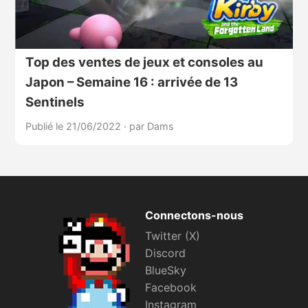
Top des ventes de jeux et consoles au
Japon – Semaine 16 : arrivée de 13
Sentinels
Publié le 21/06/2022
·
par Dams
Connectons-nous
Twitter (X)
Discord
BlueSky
Facebook
Instagram