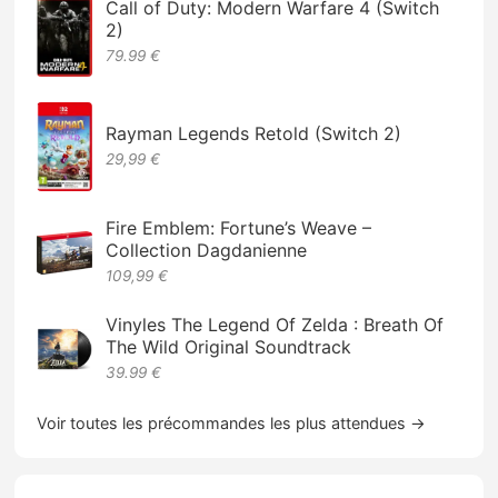
Call of Duty: Modern Warfare 4 (Switch
2)
79.99 €
Rayman Legends Retold (Switch 2)
29,99 €
Fire Emblem: Fortune’s Weave –
Collection Dagdanienne
109,99 €
Vinyles The Legend Of Zelda : Breath Of
The Wild Original Soundtrack
39.99 €
Voir toutes les précommandes les plus attendues →