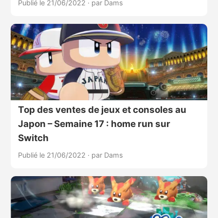
Publié le 21/06/2022
·
par Dams
Top des ventes de jeux et consoles au
Japon – Semaine 17 : home run sur
Switch
Publié le 21/06/2022
·
par Dams