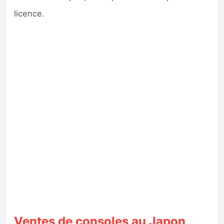
licence.
Ventes de consoles au Japon