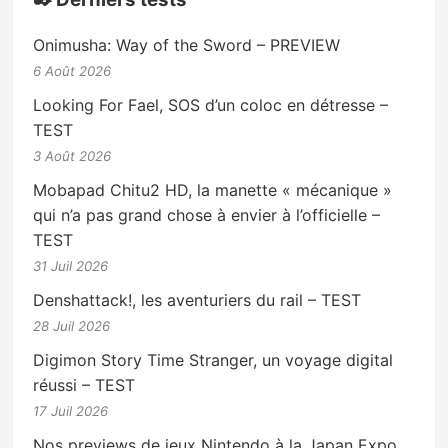
Onimusha: Way of the Sword – PREVIEW
6 Août 2026
Looking For Fael, SOS d’un coloc en détresse –
TEST
3 Août 2026
Mobapad Chitu2 HD, la manette « mécanique »
qui n’a pas grand chose à envier à l’officielle –
TEST
31 Juil 2026
Denshattack!, les aventuriers du rail – TEST
28 Juil 2026
Digimon Story Time Stranger, un voyage digital
réussi – TEST
17 Juil 2026
Nos previews de jeux Nintendo à la Japan Expo