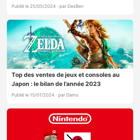
Publié le 25/05/2024
·
par DesBen
Top des ventes de jeux et consoles au
Japon : le bilan de l’année 2023
Publié le 15/01/2024
·
par Dams