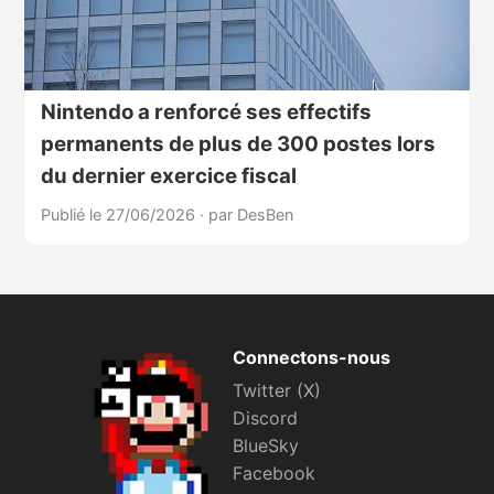
Nintendo a renforcé ses effectifs
permanents de plus de 300 postes lors
du dernier exercice fiscal
Publié le 27/06/2026
·
par DesBen
Connectons-nous
Twitter (X)
Discord
BlueSky
Facebook