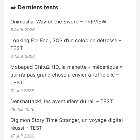
✒️ Derniers tests
Onimusha: Way of the Sword – PREVIEW
6 Août 2026
Looking For Fael, SOS d’un coloc en détresse –
TEST
3 Août 2026
Mobapad Chitu2 HD, la manette « mécanique »
qui n’a pas grand chose à envier à l’officielle –
TEST
31 Juil 2026
Denshattack!, les aventuriers du rail – TEST
28 Juil 2026
Digimon Story Time Stranger, un voyage digital
réussi – TEST
17 Juil 2026