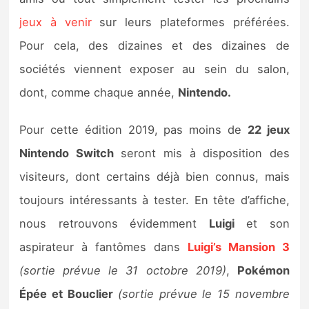
Sorties de jeux
jeux à venir
sur leurs plateformes préférées.
Pour cela, des dizaines et des dizaines de
Bons plans
sociétés viennent exposer au sein du salon,
dont, comme chaque année,
Nintendo.
Guides
Pour cette édition 2019, pas moins de
22 jeux
Nintendo Switch
seront mis à disposition des
visiteurs, dont certains déjà bien connus, mais
toujours intéressants à tester. En tête d’affiche,
nous retrouvons évidemment
Luigi
et son
aspirateur à fantômes dans
Luigi’s Mansion 3
(sortie prévue le 31 octobre 2019)
,
Pokémon
Épée et Bouclier
(sortie prévue le 15 novembre