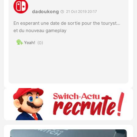
dadoukong
21 Oct 2019 20:17
En esperant une date de sortie pour the touryst…
et du nouveau gameplay
0