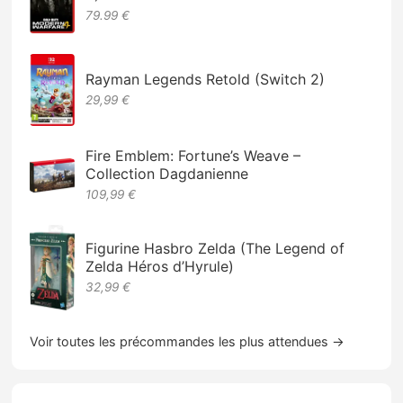
79.99 €
Rayman Legends Retold (Switch 2)
29,99 €
Fire Emblem: Fortune’s Weave –
Collection Dagdanienne
109,99 €
Figurine Hasbro Zelda (The Legend of
Zelda Héros d’Hyrule)
32,99 €
Voir toutes les précommandes les plus attendues →