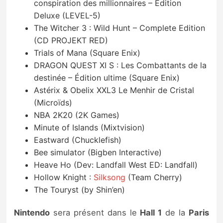
conspiration des millionnaires – Édition
Deluxe (LEVEL-5)
The Witcher 3 : Wild Hunt – Complete Edition
(CD PROJEKT RED)
Trials of Mana (Square Enix)
DRAGON QUEST XI S : Les Combattants de la
destinée – Édition ultime (Square Enix)
Astérix & Obelix XXL3 Le Menhir de Cristal
(Microïds)
NBA 2K20 (2K Games)
Minute of Islands (Mixtvision)
Eastward (Chucklefish)
Bee simulator (Bigben Interactive)
Heave Ho (Dev: Landfall West ED: Landfall)
Hollow Knight :
Silksong
(Team Cherry)
The Touryst (by Shin’en)
Nintendo
sera présent dans le
Hall 1
de la
Paris