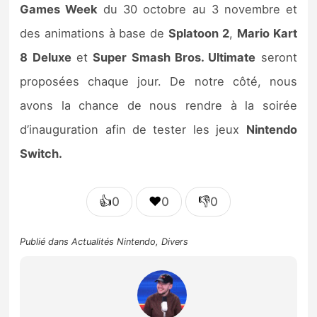
Games Week
du 30 octobre au 3 novembre et
des animations à base de
Splatoon
2
,
Mario Kart
8 Deluxe
et
Super Smash Bros. Ultimate
seront
proposées chaque jour. De notre côté, nous
avons la chance de nous rendre à la soirée
d’inauguration afin de tester les jeux
Nintendo
Switch.
👍
❤️
👎
0
0
0
Publié dans
Actualités Nintendo
,
Divers