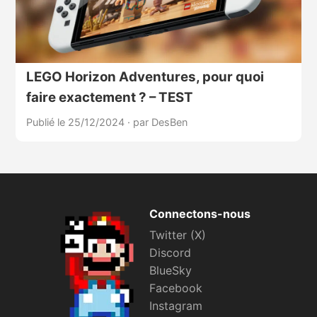
LEGO Horizon Adventures, pour quoi
faire exactement ? – TEST
Publié le 25/12/2024
·
par DesBen
Connectons-nous
Twitter (X)
Discord
BlueSky
Facebook
Instagram