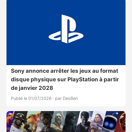
Sony annonce arrêter les jeux au format
disque physique sur PlayStation à partir
de janvier 2028
Publié le 01/07/2026
·
par DesBen