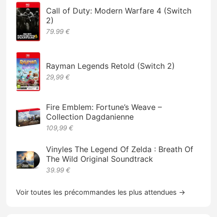
Call of Duty: Modern Warfare 4 (Switch
2)
79.99 €
Rayman Legends Retold (Switch 2)
29,99 €
Fire Emblem: Fortune’s Weave –
Collection Dagdanienne
109,99 €
Vinyles The Legend Of Zelda : Breath Of
The Wild Original Soundtrack
39.99 €
Voir toutes les précommandes les plus attendues →