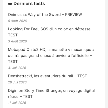
✒️ Derniers tests
Onimusha: Way of the Sword – PREVIEW
6 Août 2026
Looking For Fael, SOS d’un coloc en détresse –
TEST
3 Août 2026
Mobapad Chitu2 HD, la manette « mécanique »
qui n’a pas grand chose à envier à l’officielle –
TEST
31 Juil 2026
Denshattack!, les aventuriers du rail – TEST
28 Juil 2026
Digimon Story Time Stranger, un voyage digital
réussi – TEST
17 Juil 2026