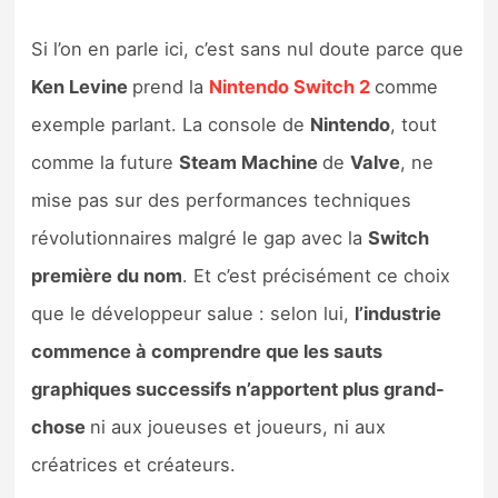
Sorties de jeux
Si l’on en parle ici, c’est sans nul doute parce que
Ken Levine
prend la
Nintendo Switch 2
comme
Bons plans
exemple parlant. La console de
Nintendo
, tout
Guides
comme la future
Steam Machine
de
Valve
, ne
mise pas sur des performances techniques
révolutionnaires malgré le gap avec la
Switch
première du nom
. Et c’est précisément ce choix
que le développeur salue : selon lui,
l’industrie
commence à comprendre que les sauts
graphiques successifs n’apportent plus grand-
chose
ni aux joueuses et joueurs, ni aux
créatrices et créateurs.