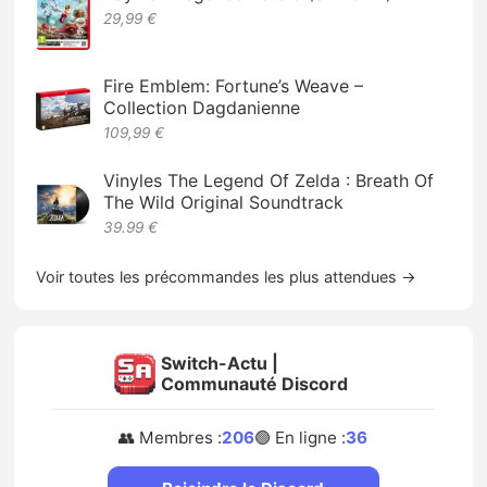
29,99 €
Fire Emblem: Fortune’s Weave –
Collection Dagdanienne
109,99 €
Vinyles The Legend Of Zelda : Breath Of
The Wild Original Soundtrack
39.99 €
Voir toutes les précommandes les plus attendues →
Switch-Actu |
Communauté Discord
👥 Membres :
206
🟢 En ligne :
36