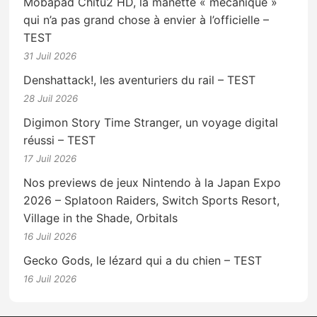
Mobapad Chitu2 HD, la manette « mécanique »
qui n’a pas grand chose à envier à l’officielle –
TEST
31 Juil 2026
Denshattack!, les aventuriers du rail – TEST
28 Juil 2026
Digimon Story Time Stranger, un voyage digital
réussi – TEST
17 Juil 2026
Nos previews de jeux Nintendo à la Japan Expo
2026 – Splatoon Raiders, Switch Sports Resort,
Village in the Shade, Orbitals
16 Juil 2026
Gecko Gods, le lézard qui a du chien – TEST
16 Juil 2026