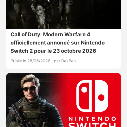
Call of Duty: Modern Warfare 4
officiellement annoncé sur Nintendo
Switch 2 pour le 23 octobre 2026
Publié le 28/05/2026
·
par DesBen