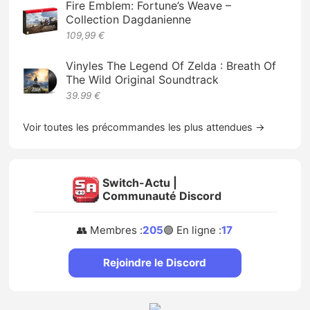
Fire Emblem: Fortune’s Weave –
Collection Dagdanienne
109,99 €
Vinyles The Legend Of Zelda : Breath Of
The Wild Original Soundtrack
39.99 €
Voir toutes les précommandes les plus attendues →
Switch-Actu |
Communauté Discord
👥 Membres :
205
🟢 En ligne :
17
Rejoindre le Discord