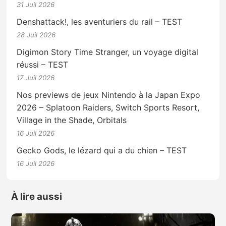
31 Juil 2026
Denshattack!, les aventuriers du rail – TEST
28 Juil 2026
Digimon Story Time Stranger, un voyage digital
réussi – TEST
17 Juil 2026
Nos previews de jeux Nintendo à la Japan Expo
2026 – Splatoon Raiders, Switch Sports Resort,
Village in the Shade, Orbitals
16 Juil 2026
Gecko Gods, le lézard qui a du chien – TEST
16 Juil 2026
À lire aussi