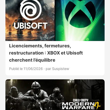
Licenciements, fermetures,
restructuration : XBOX et Ubisoft
cherchent l’équilibre
Publié le 11/06/2026
·
par Suspistew