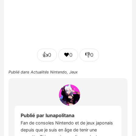
👍
❤️
👎
0
0
0
Publié dans
Actualités Nintendo
,
Jeux
Publié par
lunapolitana
Fan de consoles Nintendo et de jeux japonais
depuis que je suis en âge de tenir une