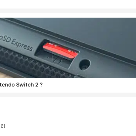
tendo Switch 2 ?
26)