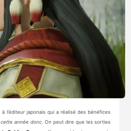
à l’éditeur japonais qui a réalisé des bénéfices
de cette année donc
. On peut dire que les sorties