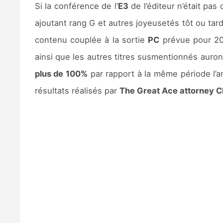
Si la conférence de l’
E3
de l’éditeur n’était pa
ajoutant rang G et autres joyeusetés tôt ou tard.
contenu couplée à la sortie
PC
prévue pour 202
ainsi que les autres titres susmentionnés auron
plus de 100%
par rapport à la même période l’an
résultats réalisés par
The Great Ace attorney C