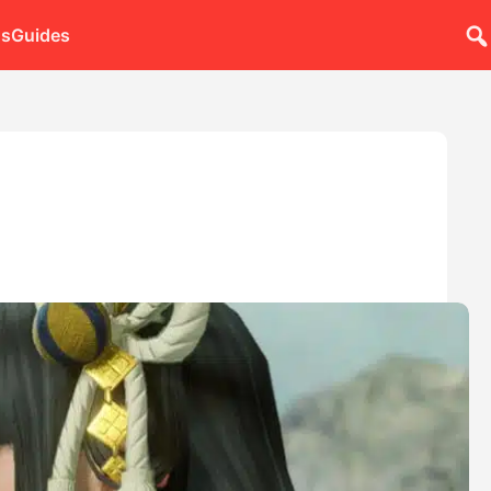
ns
Guides