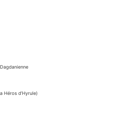
n Dagdanienne
a Héros d’Hyrule)