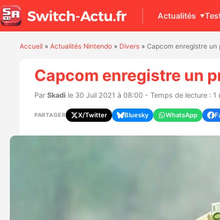
Actualités
Tes
Accueil
»
Actualités Nintendo
»
Divers
»
Capcom enregistre un p
Capcom enregistre un pr
Par
Skadi
le 30 Juil 2021 à 08:00 - Temps de lecture : 1
X/Twitter
Bluesky
WhatsApp
F
PARTAGER