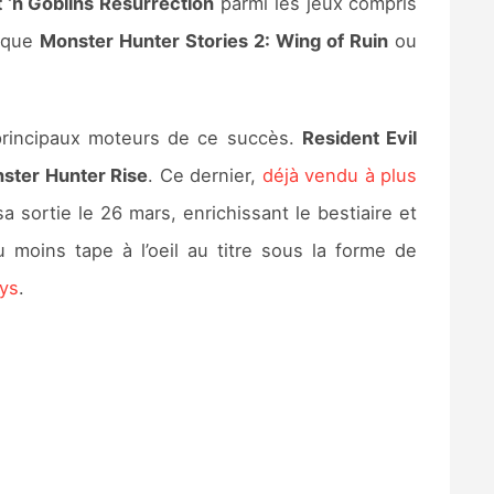
 ‘n Goblins Resurrection
parmi les jeux compris
s que
Monster Hunter Stories 2: Wing of Ruin
ou
principaux moteurs de ce succès.
Resident Evil
ster Hunter Rise
. Ce dernier,
déjà vendu à plus
a sortie le 26 mars, enrichissant le bestiaire et
 moins tape à l’oeil au titre sous la forme de
ys
.