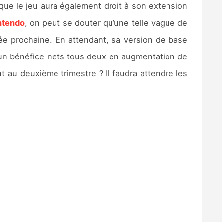
que le jeu aura également droit à son extension
ntendo
, on peut se douter qu’une telle vague de
ée prochaine. En attendant, sa version de base
u’un bénéfice nets tous deux en augmentation de
t au deuxième trimestre ? Il faudra attendre les