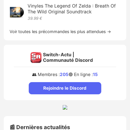
Vinyles The Legend Of Zelda : Breath Of
The Wild Original Soundtrack
39.99 €
Voir toutes les précommandes les plus attendues →
Switch-Actu |
Communauté Discord
👥 Membres :
205
🟢 En ligne :
15
Rejoindre le Discord
📰 Dernières actualités