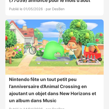
(77059) annoncé pour le mois d’août
Publié le 01/05/2026
·
par DesBen
Nintendo fête un tout petit peu
l’anniversaire d’Animal Crossing en
ajoutant un objet dans New Horizons et
un album dans Music