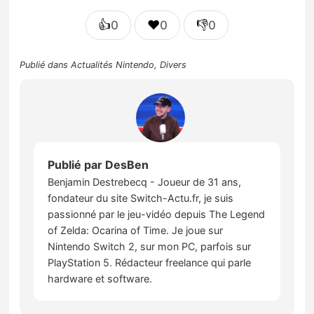
👍
❤️
👎
0
0
0
Publié dans
Actualités Nintendo
,
Divers
Publié par
DesBen
Benjamin Destrebecq - Joueur de 31 ans,
fondateur du site Switch-Actu.fr, je suis
passionné par le jeu-vidéo depuis The Legend
of Zelda: Ocarina of Time. Je joue sur
Nintendo Switch 2, sur mon PC, parfois sur
PlayStation 5. Rédacteur freelance qui parle
hardware et software.