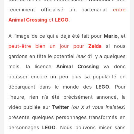
Sorties de jeux
récemment officialisé un partenariat
entre
Animal Crossing
et
LEGO
.
Bons plans
A l’image de ce qui a déjà été fait pour
Mario,
et
Guides
peut-être bien un jour pour
Zelda
si nous
gardons en tête le potentiel
leak
d’il y a quelques
mois, la licence
Animal Crossing
va donc
pousser encore un peu plus sa popularité en
débarquant dans le monde des
LEGO
. Pour
l’heure, rien n’a été précisément annoncé, la
vidéo publiée sur
Twitter
(ou X si vous insistez)
présente quelques personnages transformés en
personnages
LEGO
. Nous pouvons miser sans