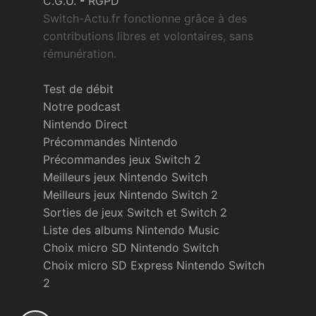
C.G.U.
-
RGPD
Switch-Actu.fr fonctionne grâce à des
contributions libres et volontaires, sans
rémunération.
Test de débit
Notre podcast
Nintendo Direct
Précommandes Nintendo
Précommandes jeux Switch 2
Meilleurs jeux Nintendo Switch
Meilleurs jeux Nintendo Switch 2
Sorties de jeux Switch et Switch 2
Liste des albums Nintendo Music
Choix micro SD Nintendo Switch
Choix micro SD Express Nintendo Switch
2