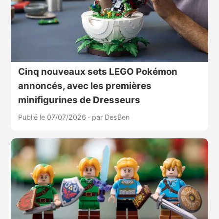
Cinq nouveaux sets LEGO Pokémon
annoncés, avec les premières
minifigurines de Dresseurs
Publié le 07/07/2026
·
par DesBen