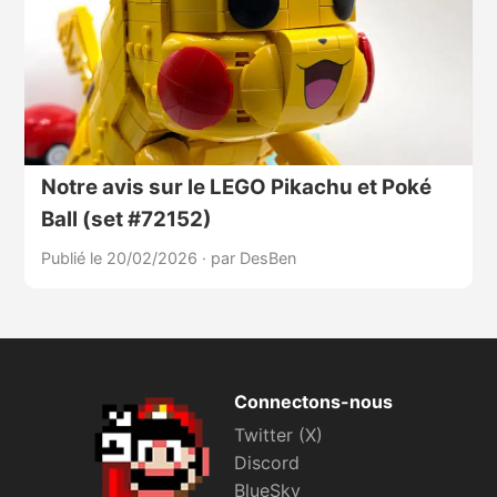
Notre avis sur le LEGO Pikachu et Poké
Ball (set #72152)
Publié le 20/02/2026
·
par DesBen
Connectons-nous
Twitter (X)
Discord
BlueSky