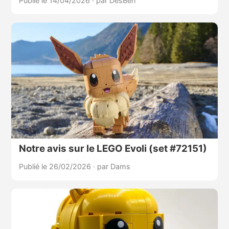
Publié le 14/04/2026
·
par DesBen
Notre avis sur le LEGO Evoli (set #72151)
Publié le 26/02/2026
·
par Dams