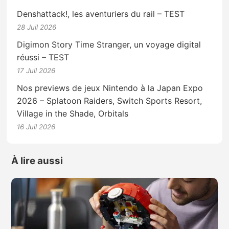
Denshattack!, les aventuriers du rail – TEST
28 Juil 2026
Digimon Story Time Stranger, un voyage digital
réussi – TEST
17 Juil 2026
Nos previews de jeux Nintendo à la Japan Expo
2026 – Splatoon Raiders, Switch Sports Resort,
Village in the Shade, Orbitals
16 Juil 2026
À lire aussi