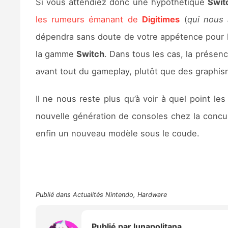
Si vous attendiez donc une hypothétique
Swit
les rumeurs émanant de
Digitimes
(
qui nous 
dépendra sans doute de votre appétence pour l
la gamme
Switch
. Dans tous les cas, la présen
avant tout du gameplay, plutôt que des graphism
Il ne nous reste plus qu’à voir à quel point l
nouvelle génération de consoles chez la concur
enfin un nouveau modèle sous le coude.
Publié dans
Actualités Nintendo
,
Hardware
Publié par
lunapolitana