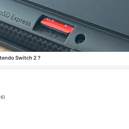
tendo Switch 2 ?
26)