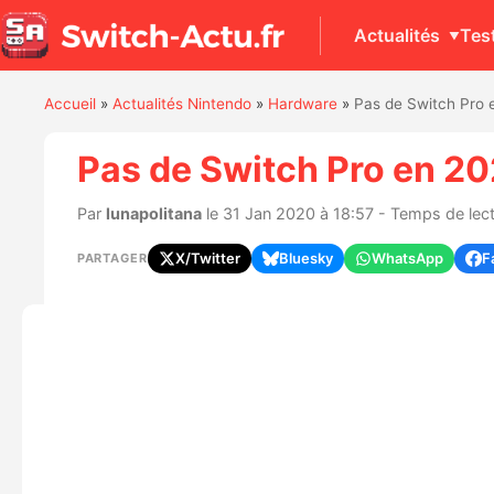
Actualités
Tes
Accueil
»
Actualités Nintendo
»
Hardware
»
Pas de Switch Pro e
Pas de Switch Pro en 202
Par
lunapolitana
le 31 Jan 2020 à 18:57 - Temps de lect
X/Twitter
Bluesky
WhatsApp
F
PARTAGER