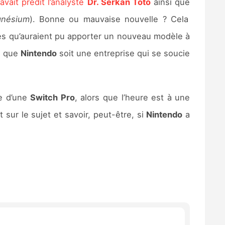
avait prédit l’analyste
Dr. Serkan Toto
ainsi que
gnésium
). Bonne ou mauvaise nouvelle ? Cela
és qu’auraient pu apporter un nouveau modèle à
it que
Nintendo
soit une entreprise qui se soucie
e d’une
Switch Pro
, alors que l’heure est à une
ur le sujet et savoir, peut-être, si
Nintendo
a