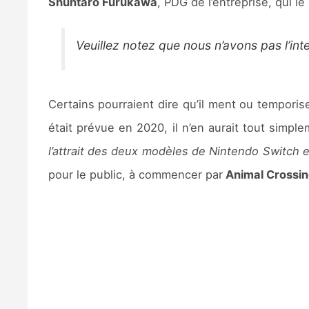
Shuntaro Furukawa
, PDG de l’entreprise, qui le
Veuillez notez que nous n’avons pas l’i
Certains pourraient dire qu’il ment ou temporis
était prévue en 2020, il n’en aurait tout simple
l’attrait des deux modèles de Nintendo Switch e
pour le public, à commencer par
Animal Crossin