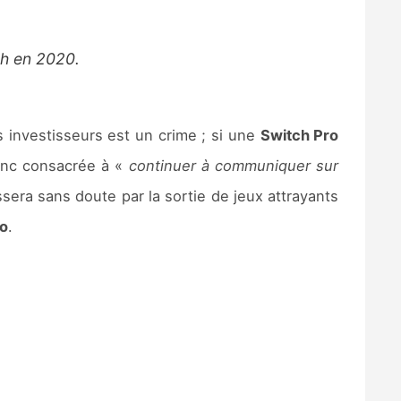
ch en 2020.
s investisseurs est un crime ; si une
Switch Pro
 donc consacrée à «
continuer à communiquer sur
ssera sans doute par la sortie de jeux attrayants
o
.