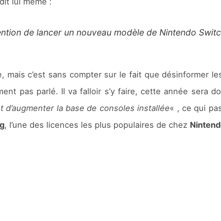
 dit lui même :
ntention de lancer un nouveau modèle de Nintendo Swit
e, mais c’est sans compter sur le fait que désinformer le
ment pas parlé. Il va falloir s’y faire, cette année sera
t d’augmenter la base de consoles installée
« , ce qui pa
g
, l’une des licences les plus populaires de chez
Nintend