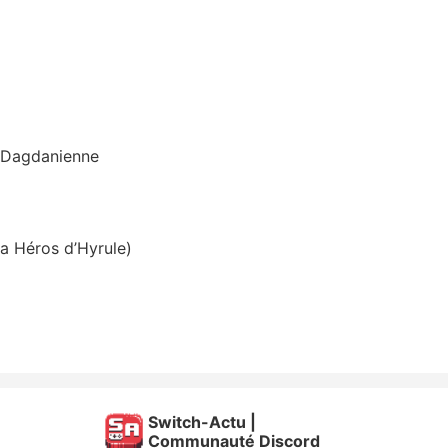
n Dagdanienne
a Héros d’Hyrule)
Switch-Actu |
Communauté Discord